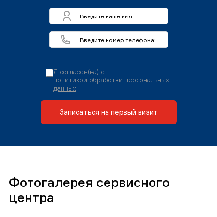
Я согласен(на) с
политикой обработки персональных
данных
Записаться на первый визит
Фотогалерея сервисного
центра