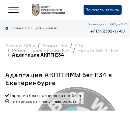
Заказать звонок
без выходных: с 9.00 до 21.00
Эльмаш: ул. Турбинная 40Г
+7 (343)302-17-80
Ремонт BMW
Ремонт 5er
E34
Ремонт трансмиссии E34
Ремонт АКПП E34
Адаптация АКПП E34
Адаптация АКПП BMW 5er E34 в
Екатеринбурге
Гарантия без ограничения пробега
Не навязывыем ненужные работы