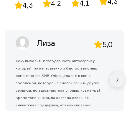
4,3
4,1
4,2
4,3
Лиза
5,0
Хочу выразить благодарность автосервису,
который так качественно и быстро выполнил
ремонт моего БМВ. Обращалась я к ним с
проблемой, которую не смогли решить другие
сервисы, но здесь мастера справились на ура!
Кроме того, мне была оказана отличная
клиентская поддержка, что немаловажно.