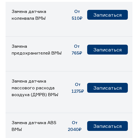
Замена датчика
От
Записаться
коленвала BMW
510₽
Замена
От
Записаться
предохранителей BMW
765₽
Замена датчика
От
Записаться
массового расхода
1275₽
воздуха (ДМРВ) BMW
Замена датчика ABS
От
Записаться
BMW
2040₽