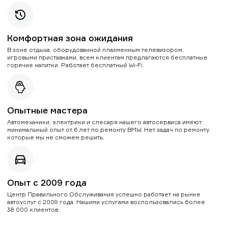
Комфортная зона ожидания
В зоне отдыха, оборудованной плазменным телевизором,
игровыми приставками, всем клиентам предлагаются бесплатные
горячие напитки. Работает бесплатный Wi-Fi.
Опытные мастера
Автомеханики, электрики и слесаря нашего автосервиса имеют
минимальный опыт от 6 лет по ремонту BMW. Нет задач по ремонту,
которые мы не сможем решить.
Опыт с 2009 года
Центр Правильного Обслуживания успешно работает на рынке
автоуслуг с 2009 года. Нашими услугами воспользовались более
38 000 клиентов.