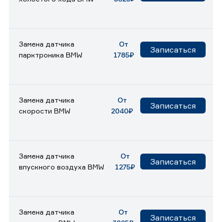
Замена датчика
От
Записаться
парктроника BMW
1785₽
Замена датчика
От
Записаться
скорости BMW
2040₽
Замена датчика
От
Записаться
впускного воздуха BMW
1275₽
Замена датчика
От
Записаться