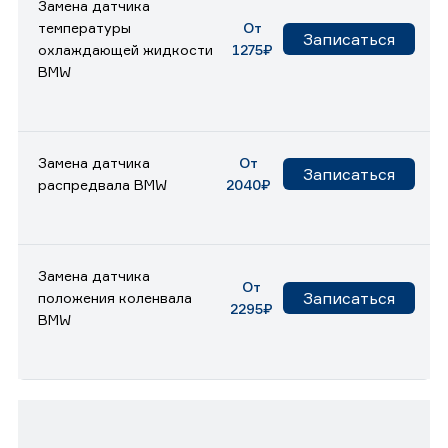
Замена датчика
температуры
От
Записаться
охлаждающей жидкости
1275₽
BMW
Замена датчика
От
Записаться
распредвала BMW
2040₽
Замена датчика
От
Записаться
положения коленвала
2295₽
BMW