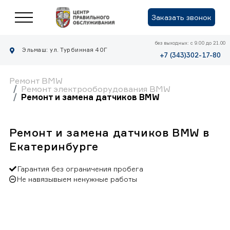
Заказать звонок
без выходных: с 9.00 до 21.00
Эльмаш: ул. Турбинная 40Г
+7 (343)302-17-80
Ремонт BMW
Ремонт электрооборудования BMW
Ремонт и замена датчиков BMW
Ремонт и замена датчиков BMW в
Екатеринбурге
Гарантия без ограничения пробега
Не навязывыем ненужные работы