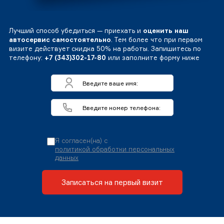
Лучший способ убедиться — приехать и
оценить наш
автосервис самостоятельно
. Тем более что при первом
визите действует скидка 50% на работы. Запишитесь по
телефону:
+7 (343)302-17-80
или заполните форму ниже
Я согласен(на) с
политикой обработки персональных
данных
Записаться на первый визит