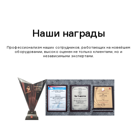
Наши награды
Профессионализм наших сотрудников, работающих на новейшем
оборудовании, высоко оценен не только клиентами, но и
независимыми экспертами.