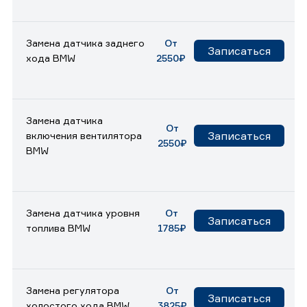
Замена датчика заднего
От
Записаться
хода BMW
2550₽
Замена датчика
От
Записаться
включения вентилятора
2550₽
BMW
Замена датчика уровня
От
Записаться
топлива BMW
1785₽
Замена регулятора
От
Записаться
холостого хода BMW
3825₽