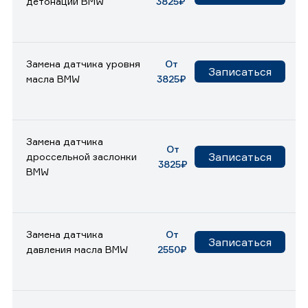
детонации BMW
3825₽
Замена датчика уровня
От
Записаться
масла BMW
3825₽
Замена датчика
От
Записаться
дроссельной заслонки
3825₽
BMW
Замена датчика
От
Записаться
давления масла BMW
2550₽