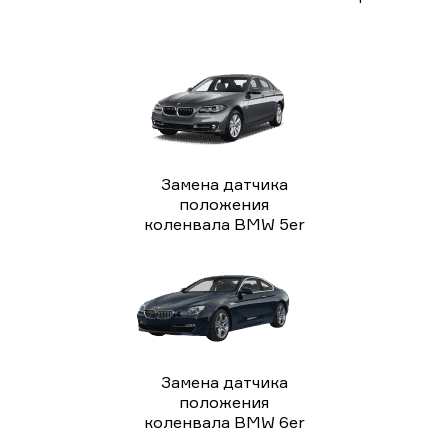
Замена датчика
положения
коленвала BMW 5er
Замена датчика
положения
коленвала BMW 6er