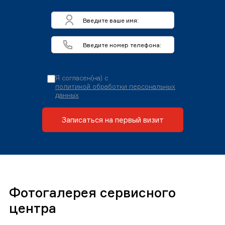
Я согласен(на) с
политикой обработки персональных
данных
Записаться на первый визит
Фотогалерея сервисного
центра