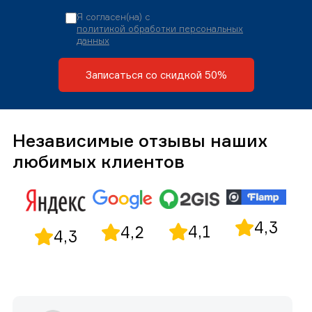
Я согласен(на) с
политикой обработки персональных
данных
Записаться со скидкой 50%
Независимые отзывы наших
любимых клиентов
4,3
4,1
4,2
4,3