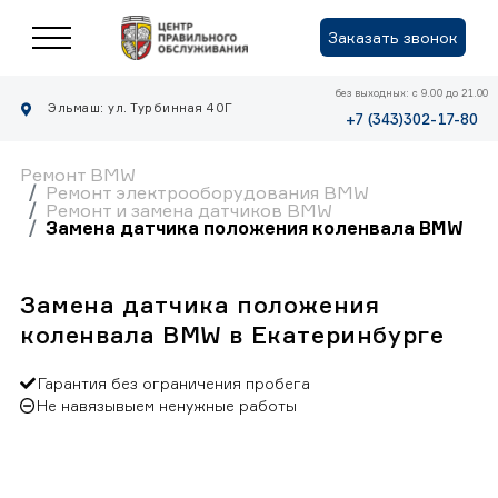
Заказать звонок
без выходных: с 9.00 до 21.00
Эльмаш: ул. Турбинная 40Г
+7 (343)302-17-80
Ремонт BMW
Ремонт электрооборудования BMW
Ремонт и замена датчиков BMW
Замена датчика положения коленвала BMW
Замена датчика положения
коленвала BMW в Екатеринбурге
Гарантия без ограничения пробега
Не навязывыем ненужные работы