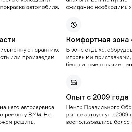
покраска автомобиля.
ожидание необходимых 
части
Комфортная зона
письменную гарантию.
В зоне отдыха, оборудо
асть или произведем
игровыми приставками,
бесплатные горячие нап
Опыт с 2009 года
 нашего автосервиса
Центр Правильного Обс
о ремонту BMW. Нет
рынке автоуслуг с 2009
можем решить.
воспользовались более 