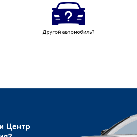
Другой автомобиль?
и Центр
ия?