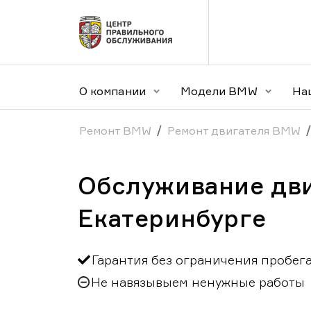
О компании
Модели BMW
На
Ремонт BMW
Ремонт двигателя BMW
Обслуживание дв
Екатеринбурге
Гарантия без ограничения пробег
Не навязывыем ненужные работы