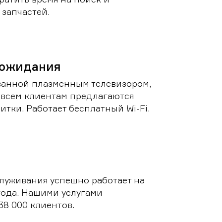
запчастей.
 ожидания
ванной плазменным телевизором,
 всем клиентам предлагаются
итки. Работает бесплатный Wi-Fi.
луживания успешно работает на
 года. Нашими услугами
38 000 клиентов.