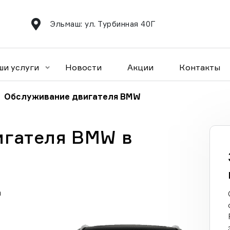
Эльмаш: ул. Турбинная 40Г
ши услуги
Новости
Акции
Контакты
Обслуживание двигателя BMW
игателя BMW в
а