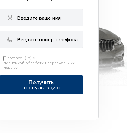
Я согласен(на) с
политикой обработки персональных
данных
Получить
консультацию