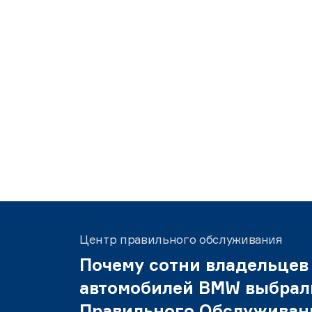
Центр правильного обслуживания
Почему сотни владельцев
автомобилей BMW выбрал
Правильного Обслуживан