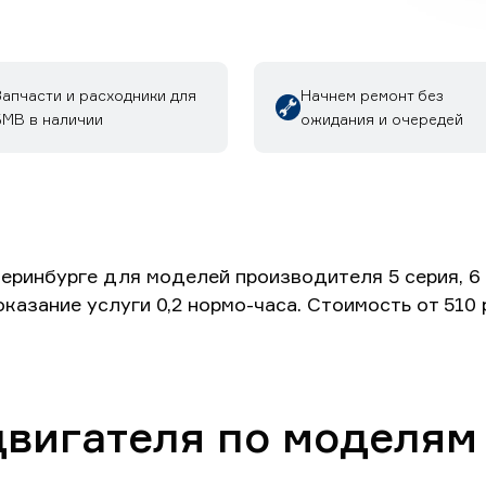
Запчасти и расходники для
Начнем ремонт без
БМВ в наличии
ожидания и очередей
инбурге для моделей производителя 5 серия, 6 сер
 оказание услуги 0,2 нормо-часа. Стоимость от 510
двигателя по моделя