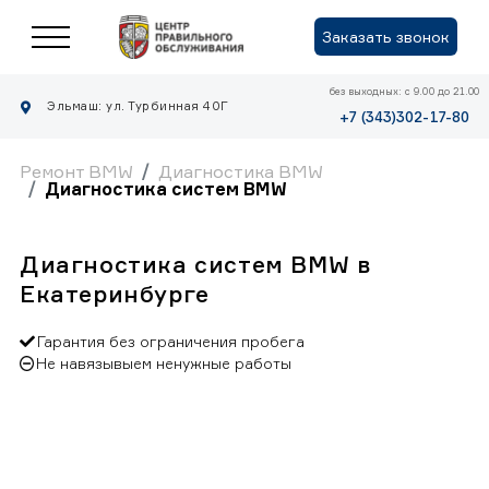
Заказать звонок
без выходных: с 9.00 до 21.00
Эльмаш: ул. Турбинная 40Г
+7 (343)302-17-80
Ремонт BMW
Диагностика BMW
Диагностика систем BMW
Диагностика систем BMW в
Екатеринбурге
Гарантия без ограничения пробега
Не навязывыем ненужные работы