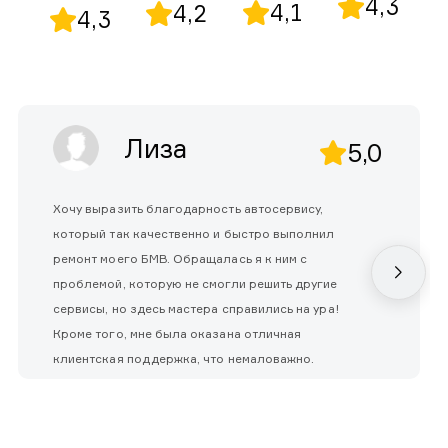
4,3
4,1
4,2
4,3
Лиза
5,0
Хочу выразить благодарность автосервису,
который так качественно и быстро выполнил
ремонт моего БМВ. Обращалась я к ним с
проблемой, которую не смогли решить другие
сервисы, но здесь мастера справились на ура!
Кроме того, мне была оказана отличная
клиентская поддержка, что немаловажно.