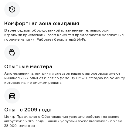
Комфортная зона ожидания
В зоне отдыха, оборудованной плазменным телевизором,
игровыми приставками, всем клиентам предлагаются бесплатные
горячие напитки. Работает бесплатный Wi-Fi.
Опытные мастера
Автомеханики, электрики и слесаря нашего автосервиса имеют
минимальный опыт от 6 лет по ремонту BMW. Нет задач по ремонту,
которые мы не сможем решить.
Опыт с 2009 года
Центр Правильного Обслуживания успешно работает на рынке
автоуслуг с 2009 года. Нашими услугами воспользовались более
38 000 клиентов.