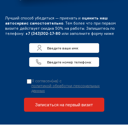
Лучший способ убедиться — приехать и
оценить наш
автосервис самостоятельно
. Тем более что при первом
визите действует скидка 50% на работы. Запишитесь по
телефону:
+7 (343)302-17-80
или заполните форму ниже
Я согласен(на) с
политикой обработки персональных
данных
Записаться на первый визит