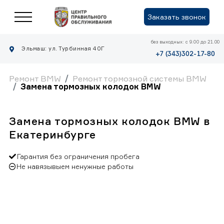
Заказать звонок
без выходных: с 9.00 до 21.00
Эльмаш: ул. Турбинная 40Г
+7 (343)302-17-80
Ремонт BMW
Ремонт тормозной системы BMW
Замена тормозных колодок BMW
Замена тормозных колодок BMW в
Екатеринбурге
Гарантия без ограничения пробега
Не навязывыем ненужные работы