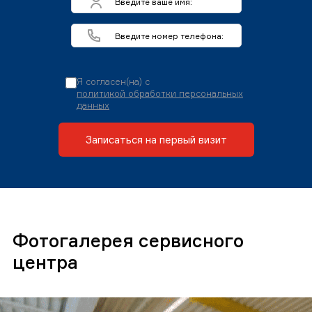
Я согласен(на) с
политикой обработки персональных
данных
Записаться на первый визит
Фотогалерея сервисного
центра