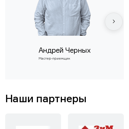
Андрей Черных
Мастер-приемщик
Наши партнеры