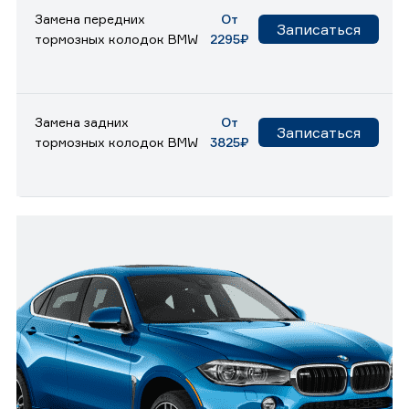
Замена передних
От
Записаться
тормозных колодок BMW
2295₽
Замена задних
От
Записаться
тормозных колодок BMW
3825₽