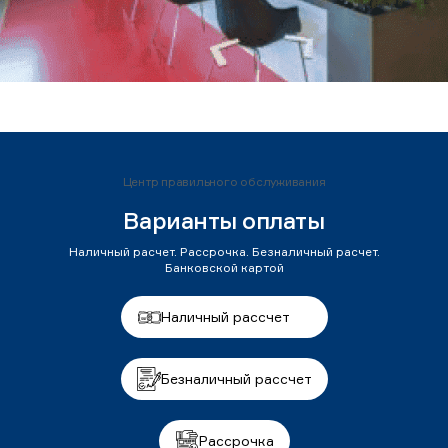
Центр правильного обслуживания
Варианты оплаты
Наличный расчет. Рассрочка. Безналичный расчет.
Банковской картой
Наличный рассчет
Безналичный рассчет
Рассрочка