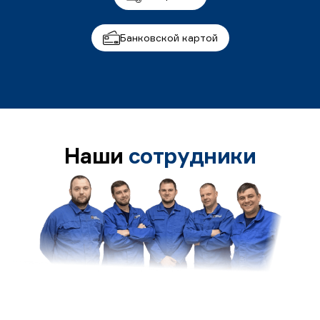
Банковской картой
Наши
сотрудники