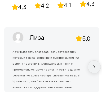
4,3
4,1
4,2
4,3
Лиза
5,0
Хочу выразить благодарность автосервису,
который так качественно и быстро выполнил
ремонт моего БМВ. Обращалась я к ним с
проблемой, которую не смогли решить другие
сервисы, но здесь мастера справились на ура!
Кроме того, мне была оказана отличная
клиентская поддержка, что немаловажно.