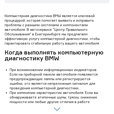
Компьютерная диагностика BMW является ключевой
процедурой, которая помогает выявить и исправить
проблемы с разными системами и компонентами
автомобиля. В автосервисе "Центр Правильного
Обслуживания" в Екатеринбурге мы предлагаем
эффективную услугу компьютерной диагностики, чтобы
гарантировать стабильную работу вашего автомобиля.
Когда выполнять компьютерную
диагностику BMW
При возникновении информационных индикаторов:
Если на приборной панели автомобиля появляются
предупреждающие лампы или регистрируются
ошибки, это является непреложным сигналом для
проведения компьютерной диагностики.
При изменении характеристик автомобиля: Если вы
обнаруживаете атипичные шумы, тряску, снижение
мощности или любые другие отличия в работе
автомобиля, компьютерная диагностика поможет
определить происхождение проблемы.