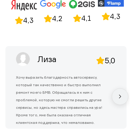
4,3
4,1
4,2
4,3
Лиза
5,0
Хочу выразить благодарность автосервису,
который так качественно и быстро выполнил
ремонт моего БМВ. Обращалась я к ним с
проблемой, которую не смогли решить другие
сервисы, но здесь мастера справились на ура!
Кроме того, мне была оказана отличная
клиентская поддержка, что немаловажно.