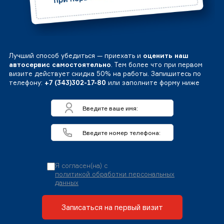
Лучший способ убедиться — приехать и
оценить наш
автосервис самостоятельно
. Тем более что при первом
визите действует скидка 50% на работы. Запишитесь по
телефону:
+7 (343)302-17-80
или заполните форму ниже
Я согласен(на) с
политикой обработки персональных
данных
Записаться на первый визит