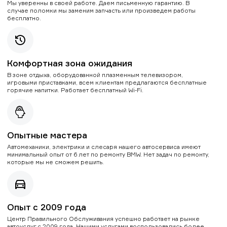
Мы уверенны в своей работе. Даем письменную гарантию. В
случае поломки мы заменим запчасть или произведем работы
бесплатно.
Комфортная зона ожидания
В зоне отдыха, оборудованной плазменным телевизором,
игровыми приставками, всем клиентам предлагаются бесплатные
горячие напитки. Работает бесплатный Wi-Fi.
Опытные мастера
Автомеханики, электрики и слесаря нашего автосервиса имеют
минимальный опыт от 6 лет по ремонту BMW. Нет задач по ремонту,
которые мы не сможем решить.
Опыт с 2009 года
Центр Правильного Обслуживания успешно работает на рынке
автоуслуг с 2009 года. Нашими услугами воспользовались более