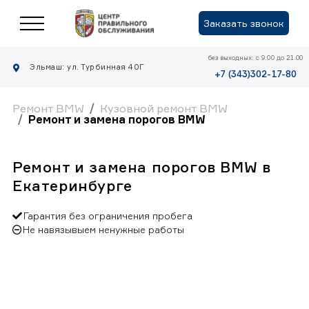
Заказать звонок
без выходных: с 9.00 до 21.00
Эльмаш: ул. Турбинная 40Г
+7 (343)302-17-80
Ремонт BMW
Кузовной ремонт BMW
Ремонт и замена порогов BMW
Ремонт и замена порогов BMW в
Екатеринбурге
Гарантия без ограничения пробега
Не навязывыем ненужные работы