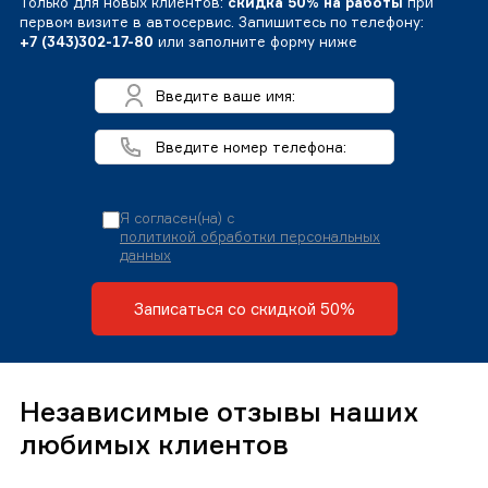
Только для новых клиентов:
скидка 50% на работы
при
первом визите в автосервис. Запишитесь по телефону:
+7 (343)302-17-80
или заполните форму ниже
Я согласен(на) с
политикой обработки персональных
данных
Записаться со скидкой 50%
Независимые отзывы наших
любимых клиентов