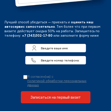
Лучший способ убедиться — приехать и
оценить наш
автосервис самостоятельно
. Тем более что при первом
визите действует скидка 50% на работы. Запишитесь по
телефону:
+7 (343)302-17-80
или заполните форму ниже
Я согласен(на) с
политикой обработки персональных
данных
Записаться на первый визит