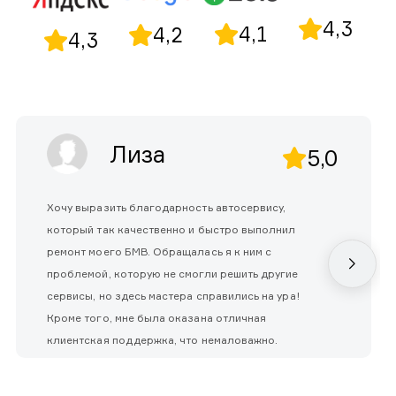
4,3
4,1
4,2
4,3
Лиза
5,0
Хочу выразить благодарность автосервису,
который так качественно и быстро выполнил
ремонт моего БМВ. Обращалась я к ним с
проблемой, которую не смогли решить другие
сервисы, но здесь мастера справились на ура!
Кроме того, мне была оказана отличная
клиентская поддержка, что немаловажно.