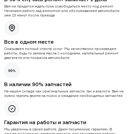
Вам не придется ждать пока освободиться место под ремонт.
Начинаем работу над ремонтом или обслуживанием автомобиля
уже 15 минут после приезда.
Все в одном месте
Оказываем полный спектр услуг. Мы качественно произведем
работы, будь то замена масла с колодками, капитальный ремонт
двигателя или покраска автомобиля.
В наличии 90% запчастей
На нашем складе как оригинальные запчасти, так и аналоги. Вам не
нужно тратить время на поиск и ожидание необходимых запчастей.
Гарантия на работы и запчасти
Мы уверенны в своей работе. Даем письменную гарантию. В
случае поломки мы заменим запчасть или произведем работы