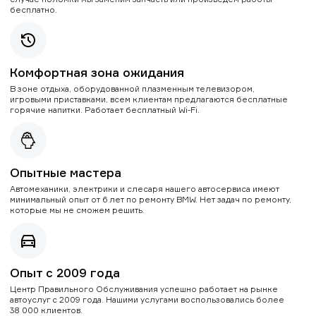
бесплатно.
Комфортная зона ожидания
В зоне отдыха, оборудованной плазменным телевизором,
игровыми приставками, всем клиентам предлагаются бесплатные
горячие напитки. Работает бесплатный Wi-Fi.
Опытные мастера
Автомеханики, электрики и слесаря нашего автосервиса имеют
минимальный опыт от 6 лет по ремонту BMW. Нет задач по ремонту,
которые мы не сможем решить.
Опыт с 2009 года
Центр Правильного Обслуживания успешно работает на рынке
автоуслуг с 2009 года. Нашими услугами воспользовались более
38 000 клиентов.