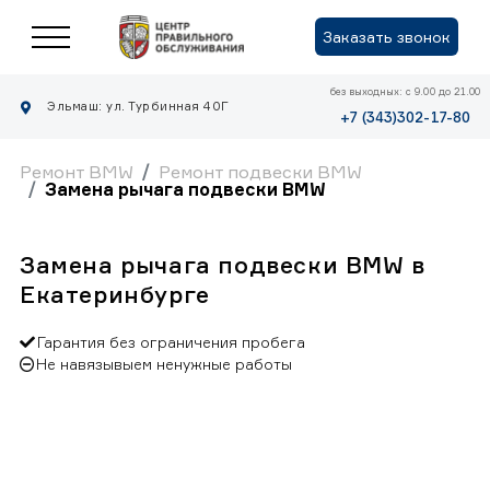
Заказать звонок
без выходных: с 9.00 до 21.00
Эльмаш: ул. Турбинная 40Г
+7 (343)302-17-80
Ремонт BMW
Ремонт подвески BMW
Замена рычага подвески BMW
Замена рычага подвески BMW в
Екатеринбурге
Гарантия без ограничения пробега
Не навязывыем ненужные работы