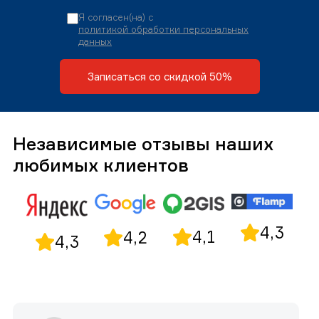
Я согласен(на) с
политикой обработки персональных
данных
Записаться со скидкой 50%
Независимые отзывы наших
любимых клиентов
4,3
4,1
4,2
4,3