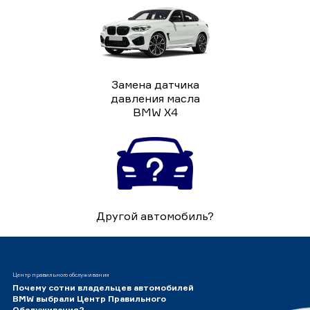
Замена датчика
давления масла
BMW X4
Другой автомобиль?
Центр правильного обслуживания
Почему сотни владельцев автомобилей
BMW выбрали Центр Правильного
Обслуживания?