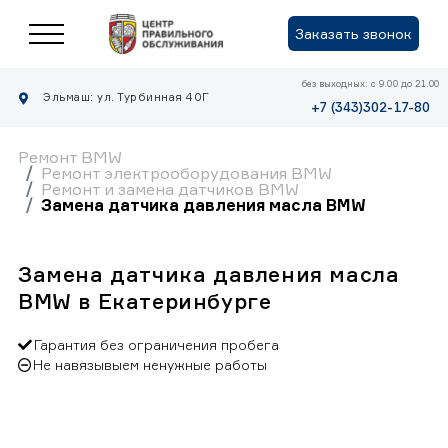
Заказать звонок
без выходных: с 9.00 до 21.00
Эльмаш: ул. Турбинная 40Г
+7 (343)302-17-80
Ремонт BMW
Ремонт электрооборудования BMW
Ремонт и замена датчиков BMW
Замена датчика давления масла BMW
Замена датчика давления масла
BMW в Екатеринбурге
Гарантия без ограничения пробега
Не навязывыем ненужные работы