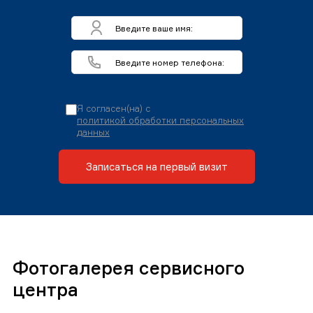
Я согласен(на) с
политикой обработки персональных
данных
Записаться на первый визит
Фотогалерея сервисного
центра