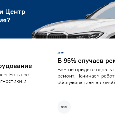
и Центр
ия?
В 95% случаев ре
рудование
Вам не придется ждать 
ем. Есть все
ремонт. Начинаем работ
гностики и
обслуживанием автомоби