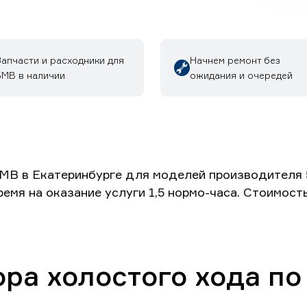
Запчасти и расходники для
Начнем ремонт без
БМВ в наличии
ожидания и очередей
В в Екатеринбурге для моделей производителя 5 се
время на оказание услуги 1,5 нормо-часа. Стоимос
ора холостого хода п