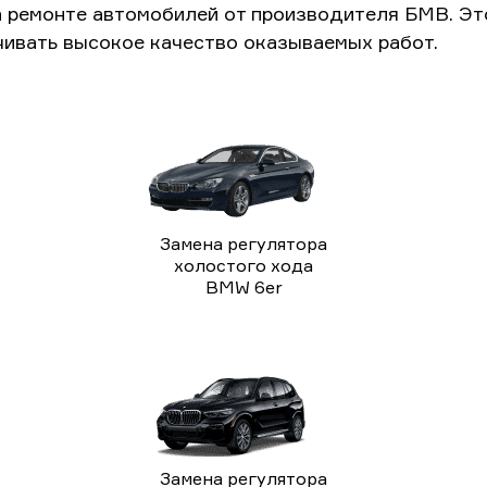
а ремонте автомобилей от производителя БМВ. Э
чивать высокое качество оказываемых работ.
Замена регулятора
холостого хода
BMW 6er
Замена регулятора