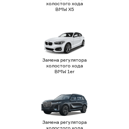
холостого хода
BMW X5
Замена регулятора
холостого хода
BMW 1er
Замена регулятора
холостого хода