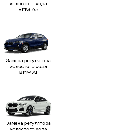
холостого хода
BMW 7er
Замена регулятора
холостого хода
BMW X1
Замена регулятора
холостого хода