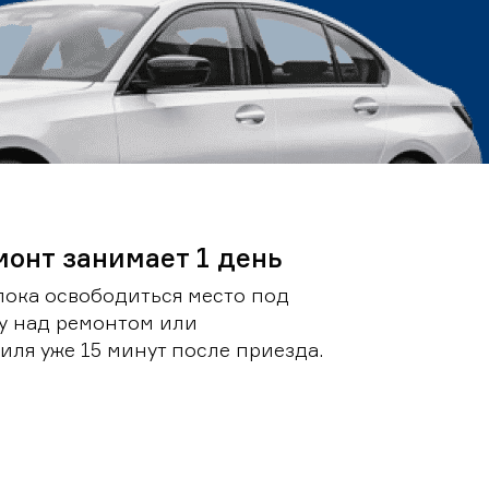
монт занимает 1 день
пока освободиться место под
у над ремонтом или
ля уже 15 минут после приезда.