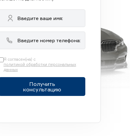
Я согласен(на) с
политикой обработки персональных
данных
Получить
консультацию