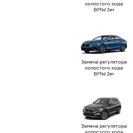
холостого хода
BMW 3er
Замена регулятора
холостого хода
BMW 2er
Замена регулятора
холостого хода