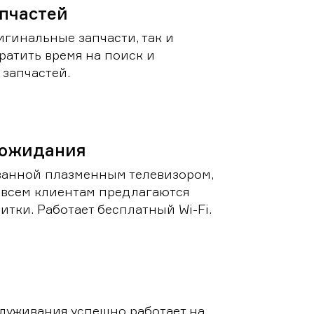
пчастей
игинальные запчасти, так и
ратить время на поиск и
запчастей.
 ожидания
ванной плазменным телевизором,
 всем клиентам предлагаются
итки. Работает бесплатный Wi-Fi.
луживания успешно работает на