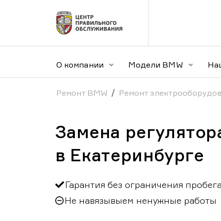
О компании
Модели BMW
На
Ремонт BMW
Ремонт электрооборудо
Замена регулятор
в Екатеринбурге
Гарантия без ограничения пробег
Не навязывыем ненужные работы