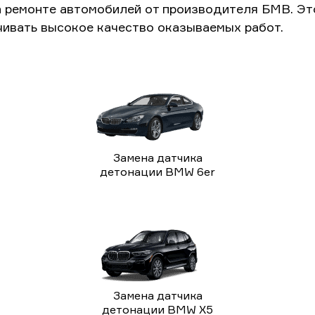
а ремонте автомобилей от производителя БМВ. Э
чивать высокое качество оказываемых работ.
Замена датчика
детонации BMW 6er
Замена датчика
детонации BMW X5