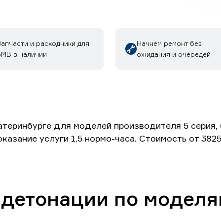
Запчасти и расходники для
Начнем ремонт без
БМВ в наличии
ожидания и очередей
ринбурге для моделей производителя 5 серия, 6 се
 оказание услуги 1,5 нормо-часа. Стоимость от 38
 детонации по модел