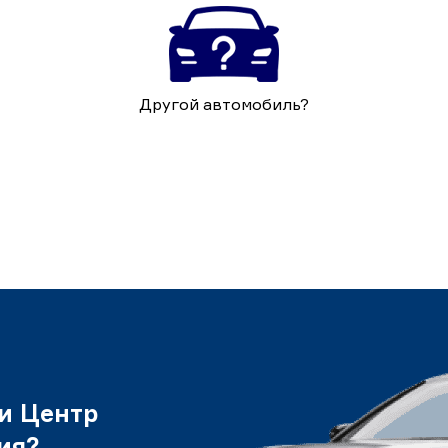
Другой автомобиль?
и Центр
ия?