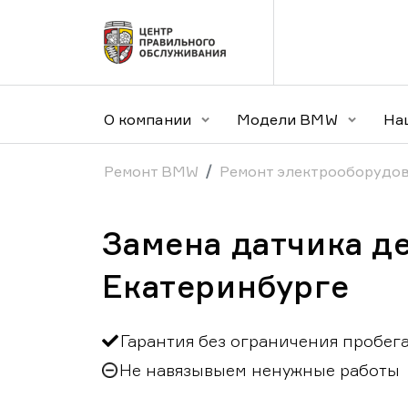
О компании
Модели BMW
На
Ремонт BMW
Ремонт электрооборудо
Замена датчика д
Екатеринбурге
Гарантия без ограничения пробег
Не навязывыем ненужные работы