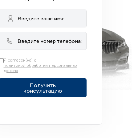
Я согласен(на) с
политикой обработки персональных
данных
Получить
консультацию