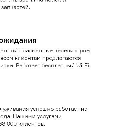
запчастей.
 ожидания
ванной плазменным телевизором,
 всем клиентам предлагаются
итки. Работает бесплатный Wi-Fi.
луживания успешно работает на
 года. Нашими услугами
38 000 клиентов.