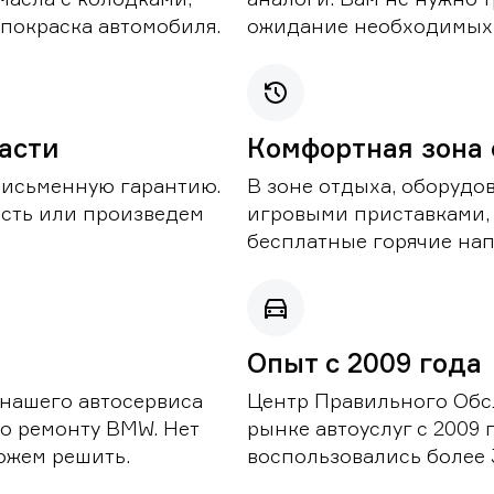
покраска автомобиля.
ожидание необходимых 
части
Комфортная зона
письменную гарантию.
В зоне отдыха, оборудо
асть или произведем
игровыми приставками,
бесплатные горячие нап
Опыт с 2009 года
 нашего автосервиса
Центр Правильного Обс
о ремонту BMW. Нет
рынке автоуслуг с 2009
можем решить.
воспользовались более 