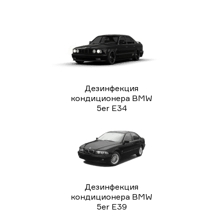
Дезинфекция
кондиционера BMW
5er E34
Дезинфекция
кондиционера BMW
5er E39