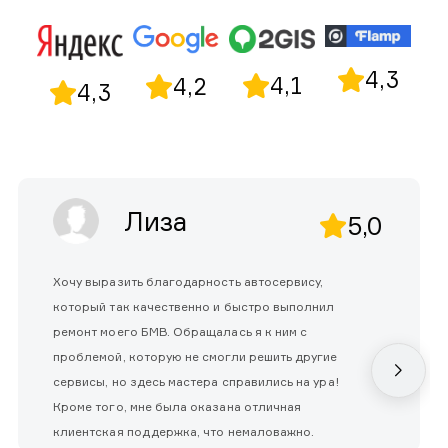
4,3
4,1
4,2
4,3
Лиза
5,0
Хочу выразить благодарность автосервису,
который так качественно и быстро выполнил
ремонт моего БМВ. Обращалась я к ним с
проблемой, которую не смогли решить другие
сервисы, но здесь мастера справились на ура!
Кроме того, мне была оказана отличная
клиентская поддержка, что немаловажно.