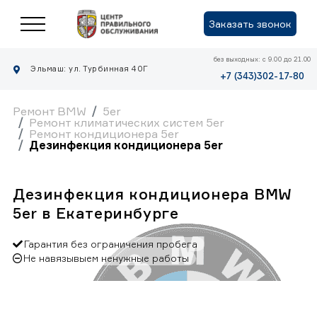
Заказать звонок
без выходных: с 9.00 до 21.00
Эльмаш: ул. Турбинная 40Г
+7 (343)302-17-80
Ремонт BMW
5er
Ремонт климатических систем 5er
Ремонт кондиционера 5er
Дезинфекция кондиционера 5er
Дезинфекция кондиционера BMW
5er в Екатеринбурге
Гарантия без ограничения пробега
Не навязывыем ненужные работы