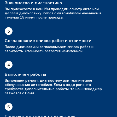
Знакомство и диагностика
Вы приезжаете к нам. Мы проводим осмотр авто или
делаем диагностику. Работ с автомобилем начинаем в
течении 15 минут после приезда.
3
Согласование списка работ и стоимости
После диагностики согласовываем список работ и
стоимость. Стоимость остается неизменной.
4
Выполняем работы
Выполняем ремонт, диагностику или техническое
обслуживание автомобиля. Если в ходе ремонта
требуются дополнительные работы, то наш менеджер
свяжется с Вами.
5
Производим контроль качестваи