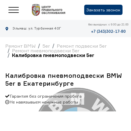
Заказать звонок
без выходных: с 9.00 до 21.00
Эльмаш: ул. Турбинная 40Г
+7 (343)302-17-80
Ремонт BMW
5er
Ремонт подвески 5er
Ремонт пневмоподвески 5er
Калибровка пневмоподвески 5er
Калибровка пневмоподвески BMW
5er в Екатеринбурге
Гарантия без ограничения пробега
Не навязывыем ненужные работы