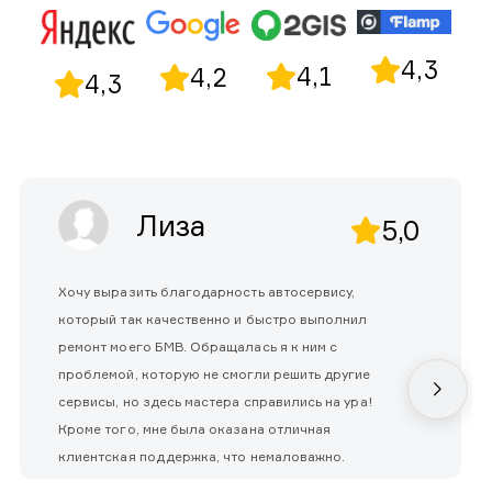
4,3
4,1
4,2
4,3
Лиза
5,0
Хочу выразить благодарность автосервису,
который так качественно и быстро выполнил
ремонт моего БМВ. Обращалась я к ним с
проблемой, которую не смогли решить другие
сервисы, но здесь мастера справились на ура!
Кроме того, мне была оказана отличная
клиентская поддержка, что немаловажно.