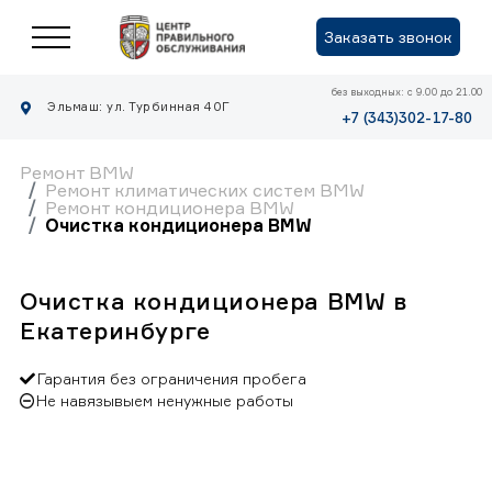
Заказать звонок
без выходных: с 9.00 до 21.00
Эльмаш: ул. Турбинная 40Г
+7 (343)302-17-80
Ремонт BMW
Ремонт климатических систем BMW
Ремонт кондиционера BMW
Очистка кондиционера BMW
Очистка кондиционера BMW в
Екатеринбурге
Гарантия без ограничения пробега
Не навязывыем ненужные работы