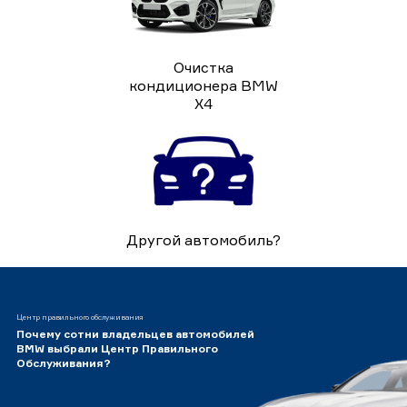
Очистка
кондиционера BMW
X4
Другой автомобиль?
Центр правильного обслуживания
Почему сотни владельцев автомобилей
BMW выбрали Центр Правильного
Обслуживания?