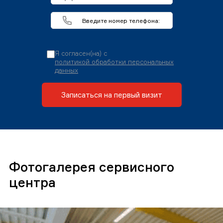
Я согласен(на) с
политикой обработки персональных
данных
Записаться на первый визит
Фотогалерея сервисного
центра