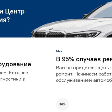
и Центр
ия?
В 95% случаев ре
рудование
Вам не придется ждать 
ем. Есть все
ремонт. Начинаем работ
гностики и
обслуживанием автомоби