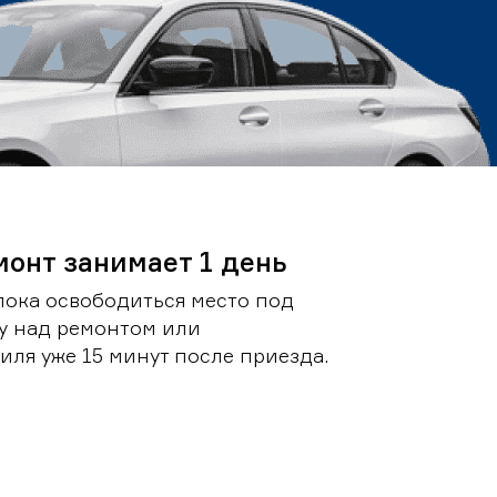
монт занимает 1 день
пока освободиться место под
у над ремонтом или
ля уже 15 минут после приезда.