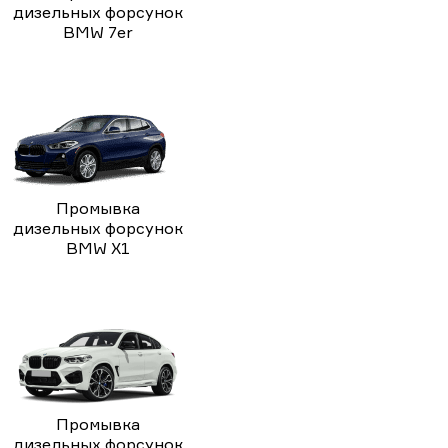
дизельных форсунок
BMW 7er
Промывка
дизельных форсунок
BMW X1
Промывка
дизельных форсунок