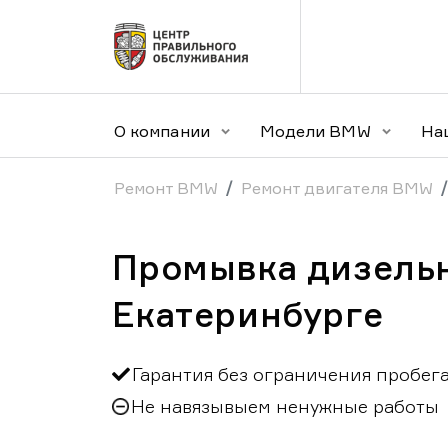
О компании
Модели BMW
На
Ремонт BMW
Ремонт двигателя BMW
Промывка дизель
Екатеринбурге
Гарантия без ограничения пробег
Не навязывыем ненужные работы