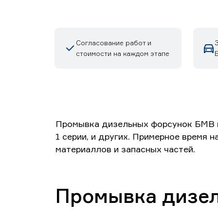
Согласование работ и
стоимости на каждом этапе
Промывка дизельных форсунок БМВ в Е
1 серии, и других. Примерное время 
материаллов и запасных частей.
Промывка дизе