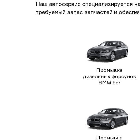
Наш автосервис специализируется н
требуемый запас запчастей и обеспе
Промывка
дизельных форсунок
BMW 5er
Промывка