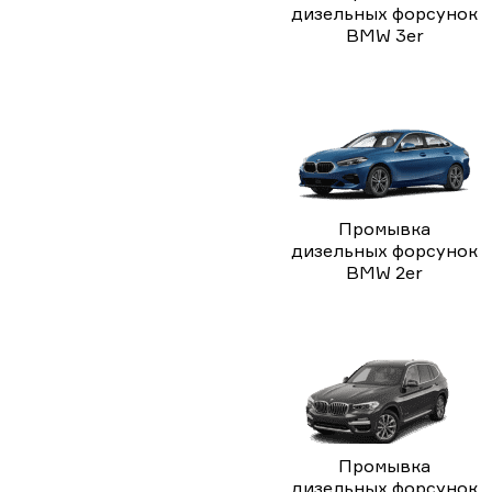
дизельных форсунок
BMW 3er
Промывка
дизельных форсунок
BMW 2er
Промывка
дизельных форсунок