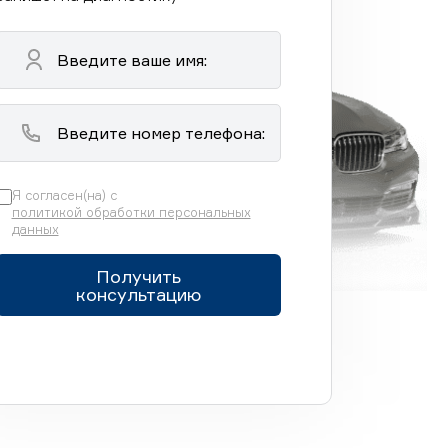
Я согласен(на) с
политикой обработки персональных
данных
Получить
консультацию