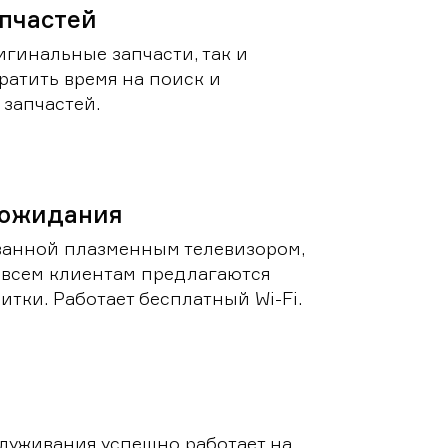
пчастей
игинальные запчасти, так и
ратить время на поиск и
запчастей.
 ожидания
ванной плазменным телевизором,
 всем клиентам предлагаются
итки. Работает бесплатный Wi-Fi.
луживания успешно работает на