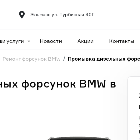
Эльмаш: ул. Турбинная 40Г
ши услуги
Новости
Акции
Контакты
Ремонт форсунок BMW
Промывка дизельных фор
ных форсунок BMW в
а