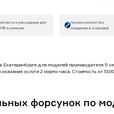
Запчасти и расходники для
Начнем ремонт без
БМВ в наличии
ожидания и очередей
катеринбурге для моделей производителя 5 серия, 
на оказание услуги 2 нормо-часа. Стоимость от 51
льных форсунок по м