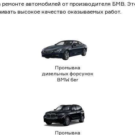
а ремонте автомобилей от производителя БМВ. Э
чивать высокое качество оказываемых работ.
Промывка
дизельных форсунок
BMW 6er
Промывка