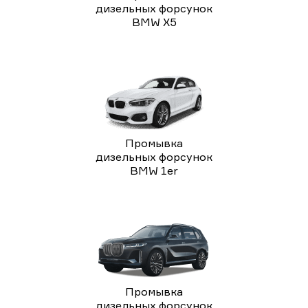
дизельных форсунок
BMW X5
Промывка
дизельных форсунок
BMW 1er
Промывка
дизельных форсунок