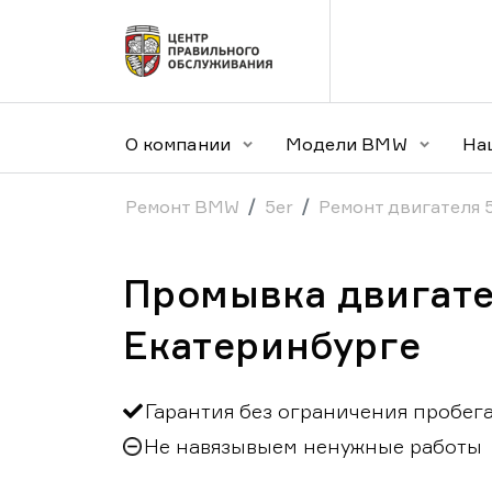
О компании
Модели BMW
На
Ремонт BMW
5er
Ремонт двигателя 
Промывка двигате
Екатеринбурге
Гарантия без ограничения пробег
Не навязывыем ненужные работы