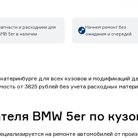
Запчасти и расходники для
Начнем ремонт без
МВ 5er в наличии
ожидания и очередей
катеринбурге для всех кузовов и модификаций да
имость от 3825 рублей без учета расходных матери
теля BMW 5er по кузо
ециализируется на ремонте автомобилей от прои