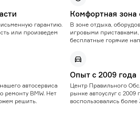
части
Комфортная зона
письменную гарантию.
В зоне отдыха, оборудо
асть или произведем
игровыми приставками,
бесплатные горячие нап
Опыт с 2009 года
 нашего автосервиса
Центр Правильного Обс
о ремонту BMW. Нет
рынке автоуслуг с 2009
можем решить.
воспользовались более 