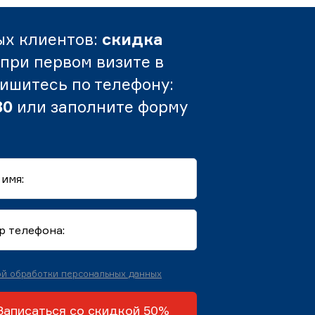
ых клиентов:
скидка
при первом визите в
пишитесь по телефону:
80
или заполните форму
й обработки персональных данных
Записаться со скидкой 50%