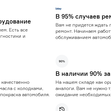
В 95% случаев ре
рудование
Вам не придется ждать 
ем. Есть все
ремонт. Начинаем работ
гностики и
обслуживанием автомоби
В наличии 90% за
 качественно
На нашем складе как ор
масла с колодками,
аналоги. Вам не нужно т
покраска автомобиля.
ожидание необходимых 