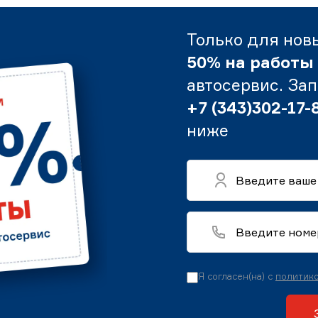
Только для нов
50% на работы
автосервис. За
+7 (343)302-17-
ниже
Я согласен(на) с
политико