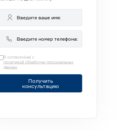
Я согласен(на) с
политикой обработки персональных
данных
Получить
консультацию