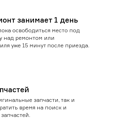
монт занимает 1 день
пока освободиться место под
у над ремонтом или
ля уже 15 минут после приезда.
пчастей
игинальные запчасти, так и
ратить время на поиск и
запчастей.