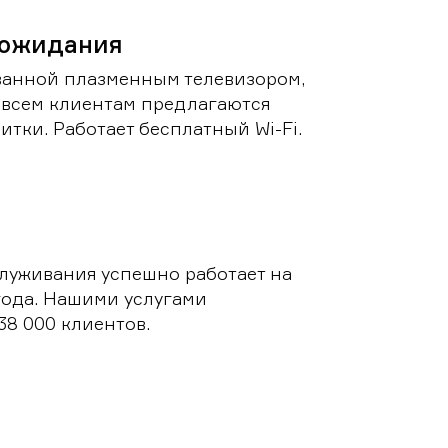
 ожидания
ванной плазменным телевизором,
 всем клиентам предлагаются
итки. Работает бесплатный Wi-Fi.
луживания успешно работает на
 года. Нашими услугами
38 000 клиентов.