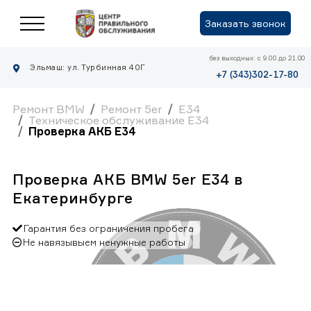
Заказать звонок
без выходных: с 9.00 до 21.00
Эльмаш: ул. Турбинная 40Г
+7 (343)302-17-80
Ремонт BMW
Ремонт 5er
E34
Техническое обслуживание E34
Проверка АКБ E34
Проверка АКБ BMW 5er E34 в
Екатеринбурге
Гарантия без ограничения пробега
Не навязывыем ненужные работы