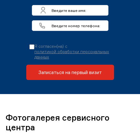
Я согласен(на) с
политикой обработки персональных
данных
Записаться на первый визит
Фотогалерея сервисного
центра