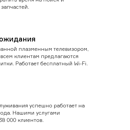
запчастей.
 ожидания
ванной плазменным телевизором,
 всем клиентам предлагаются
итки. Работает бесплатный Wi-Fi.
луживания успешно работает на
 года. Нашими услугами
38 000 клиентов.