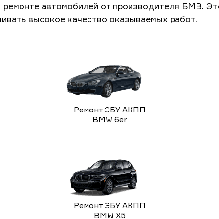
а ремонте автомобилей от производителя БМВ. Э
чивать высокое качество оказываемых работ.
Ремонт ЭБУ АКПП
BMW 6er
Ремонт ЭБУ АКПП
BMW X5