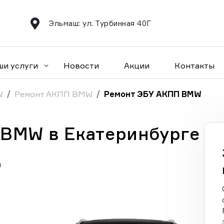
Эльмаш: ул. Турбинная 40Г
ши услуги
Новости
Акции
Контакты
W
Ремонт АКПП BMW
Ремонт ЭБУ АКПП BMW
BMW в Екатеринбурге
а