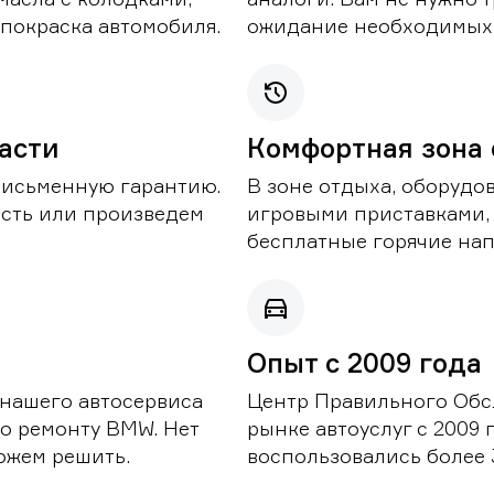
покраска автомобиля.
ожидание необходимых 
части
Комфортная зона
письменную гарантию.
В зоне отдыха, оборудо
асть или произведем
игровыми приставками,
бесплатные горячие нап
Опыт с 2009 года
 нашего автосервиса
Центр Правильного Обс
о ремонту BMW. Нет
рынке автоуслуг с 2009
можем решить.
воспользовались более 