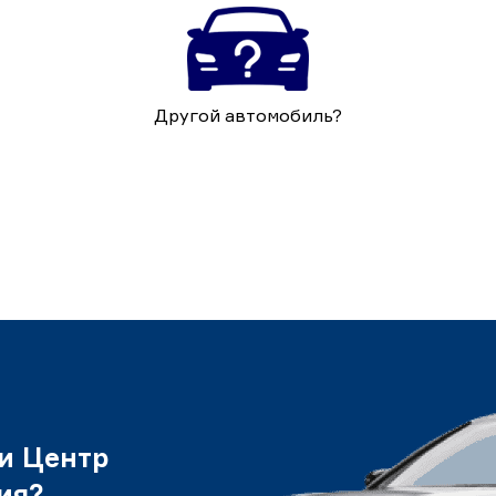
Другой автомобиль?
и Центр
ия?