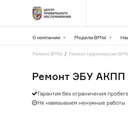
О компании
Модели BMW
На
Ремонт BMW
Ремонт трансмиссии BM
Ремонт ЭБУ АКПП 
Гарантия без ограничения пробег
Не навязывыем ненужные работы