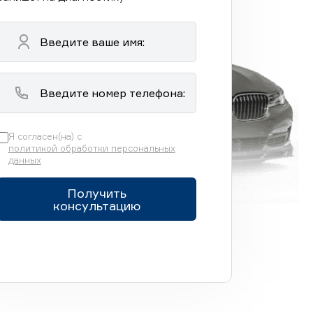
Я согласен(на) с
политикой обработки персональных
данных
Получить
консультацию