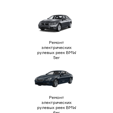
Ремонт
электрических
рулевых реек BMW
5er
Ремонт
электрических
рулевых реек BMW
6er