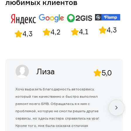
любимых клиентов
4,3
4,1
4,2
4,3
Лиза
5,0
Хочу выразить благодарность автосервису,
который так качественно и быстро выполнил
ремонт моего БМВ. Обращалась я к ним с
проблемой, которую не смогли решить другие
сервисы, но здесь мастера справились на ура!
Кроме того, мне была оказана отличная