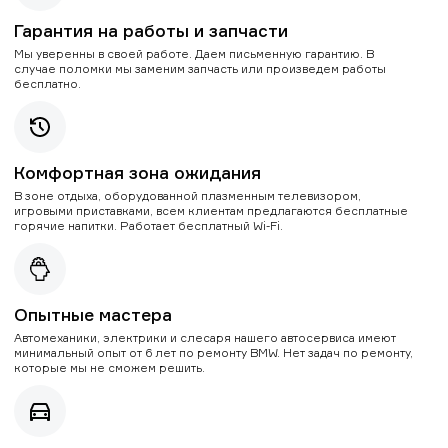
Гарантия на работы и запчасти
Мы уверенны в своей работе. Даем письменную гарантию. В
случае поломки мы заменим запчасть или произведем работы
бесплатно.
Комфортная зона ожидания
В зоне отдыха, оборудованной плазменным телевизором,
игровыми приставками, всем клиентам предлагаются бесплатные
горячие напитки. Работает бесплатный Wi-Fi.
Опытные мастера
Автомеханики, электрики и слесаря нашего автосервиса имеют
минимальный опыт от 6 лет по ремонту BMW. Нет задач по ремонту,
которые мы не сможем решить.