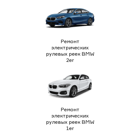
Ремонт
электрических
рулевых реек BMW
2er
Ремонт
электрических
рулевых реек BMW
1er