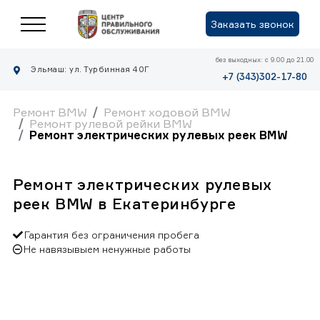
Заказать звонок
без выходных: с 9.00 до 21.00
Эльмаш: ул. Турбинная 40Г
+7 (343)302-17-80
Ремонт BMW
Ремонт ходовой BMW
Ремонт рулевой рейки BMW
Ремонт электрических рулевых реек BMW
Ремонт электрических рулевых
реек BMW в Екатеринбурге
Гарантия без ограничения пробега
Не навязывыем ненужные работы