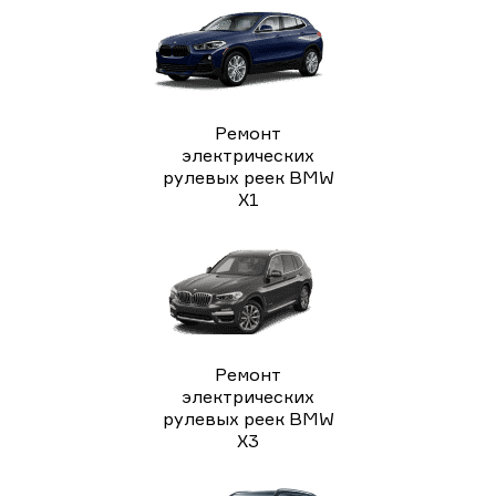
Ремонт
электрических
рулевых реек BMW
X1
Ремонт
электрических
рулевых реек BMW
X3