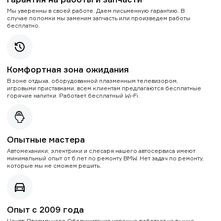
Мы уверенны в своей работе. Даем письменную гарантию. В
случае поломки мы заменим запчасть или произведем работы
бесплатно.
Комфортная зона ожидания
В зоне отдыха, оборудованной плазменным телевизором,
игровыми приставками, всем клиентам предлагаются бесплатные
горячие напитки. Работает бесплатный Wi-Fi.
Опытные мастера
Автомеханики, электрики и слесаря нашего автосервиса имеют
минимальный опыт от 6 лет по ремонту BMW. Нет задач по ремонту,
которые мы не сможем решить.
Опыт с 2009 года
Центр Правильного Обслуживания успешно работает на рынке