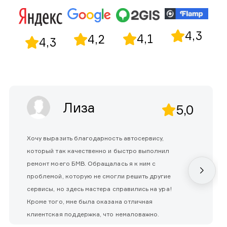
4,3
4,1
4,2
4,3
Лиза
5,0
Хочу выразить благодарность автосервису,
который так качественно и быстро выполнил
ремонт моего БМВ. Обращалась я к ним с
проблемой, которую не смогли решить другие
сервисы, но здесь мастера справились на ура!
Кроме того, мне была оказана отличная
клиентская поддержка, что немаловажно.