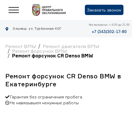
Заказать звонок
без выходных: с 9.00 до 21.00
Эльмаш: ул. Турбинная 40Г
+7 (343)302-17-80
Ремонт BMW
Ремонт двигателя BMW
Ремонт форсунок BMW
Ремонт форсунок CR Denso BMW
Ремонт форсунок CR Denso BMW в
Екатеринбурге
Гарантия без ограничения пробега
Не навязывыем ненужные работы