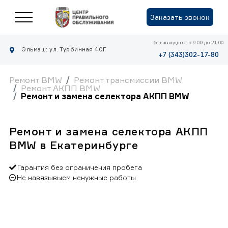
Заказать звонок
без выходных: с 9.00 до 21.00
Эльмаш: ул. Турбинная 40Г
+7 (343)302-17-80
Ремонт BMW
Ремонт трансмиссии BMW
Ремонт АКПП BMW
Ремонт и замена селектора АКПП BMW
Ремонт и замена селектора АКПП
BMW в Екатеринбурге
Гарантия без ограничения пробега
Не навязывыем ненужные работы