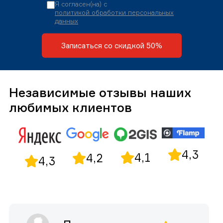
Я согласен(на) с
политикой обработки персональных
данных
Записаться со скидкой 50%
Независимые отзывы наших
любимых клиентов
4,3
4,1
4,2
4,3