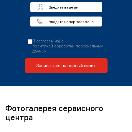
Я согласен(на) с
политикой обработки персональных
данных
Записаться на первый визит
Фотогалерея сервисного
центра