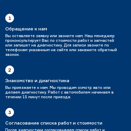
1
Обращение к нам
Вы оставляете заявку или звоните нам. Наш менеджер
проконсультирует Вас по стоимости работ и запчастей
или запишет на диагностику. Для записи звоните по
телефонам указанным на сайте или закажите обратный
звонок.
2
Знакомство и диагностика
Вы приезжаете к нам. Мы проводим осмотр авто или
делаем диагностику. Работ с автомобилем начинаем в
течении 15 минут после приезда.
3
Согласование списка работ и стоимости
После диагностики согласовываем список работ и