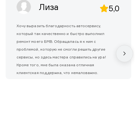
Лиза
5,0
Хочу выразить благодарность автосервису,
который так качественно и быстро выполнил
ремонт моего БМВ. Обращалась я к ним с
проблемой, которую не смогли решить другие
сервисы, но здесь мастера справились на ура!
Кроме того, мне была оказана отличная
клиентская поддержка, что немаловажно.