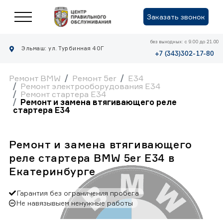
Заказать звонок
без выходных: с 9.00 до 21.00
Эльмаш: ул. Турбинная 40Г
+7 (343)302-17-80
Ремонт BMW
Ремонт 5er
E34
Ремонт электрооборудования E34
Ремонт стартера E34
Ремонт и замена втягивающего реле
стартера E34
Ремонт и замена втягивающего
реле стартера BMW 5er E34 в
Екатеринбурге
Гарантия без ограничения пробега
Не навязывыем ненужные работы