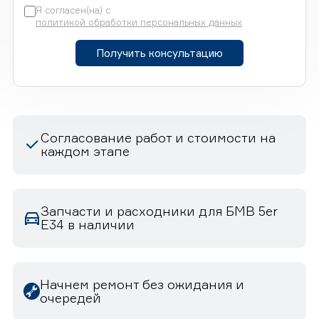
Я согласен(на) с
политикой обработки персональных данных
Получить консультацию
Согласование работ и стоимости на
каждом этапе
Запчасти и расходники для БМВ 5er
E34 в наличии
Начнем ремонт без ожидания и
очередей