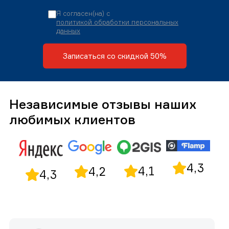
Я согласен(на) с
политикой обработки персональных
данных
Записаться со скидкой 50%
Независимые отзывы наших
любимых клиентов
4,3
4,1
4,2
4,3