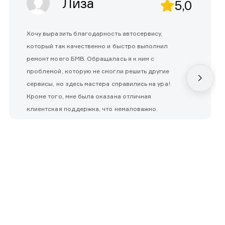
Лиза
5,0
Хочу выразить благодарность автосервису,
который так качественно и быстро выполнил
ремонт моего БМВ. Обращалась я к ним с
проблемой, которую не смогли решить другие
сервисы, но здесь мастера справились на ура!
Кроме того, мне была оказана отличная
клиентская поддержка, что немаловажно.