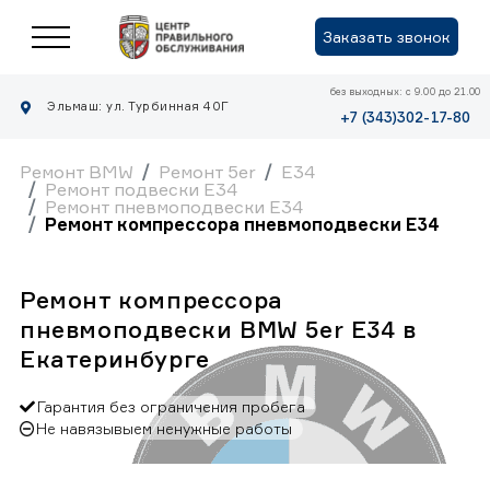
Заказать звонок
без выходных: с 9.00 до 21.00
Эльмаш: ул. Турбинная 40Г
+7 (343)302-17-80
Ремонт BMW
Ремонт 5er
E34
Ремонт подвески E34
Ремонт пневмоподвески E34
Ремонт компрессора пневмоподвески E34
Ремонт компрессора
пневмоподвески BMW 5er E34 в
Екатеринбурге
Гарантия без ограничения пробега
Не навязывыем ненужные работы