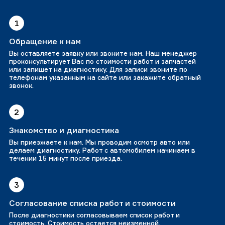
1
Обращение к нам
Вы оставляете заявку или звоните нам. Наш менеджер
проконсультирует Вас по стоимости работ и запчастей
или запишет на диагностику. Для записи звоните по
телефонам указанным на сайте или закажите обратный
звонок.
2
Знакомство и диагностика
Вы приезжаете к нам. Мы проводим осмотр авто или
делаем диагностику. Работ с автомобилем начинаем в
течении 15 минут после приезда.
3
Согласование списка работ и стоимости
После диагностики согласовываем список работ и
стоимость. Стоимость остается неизменной.