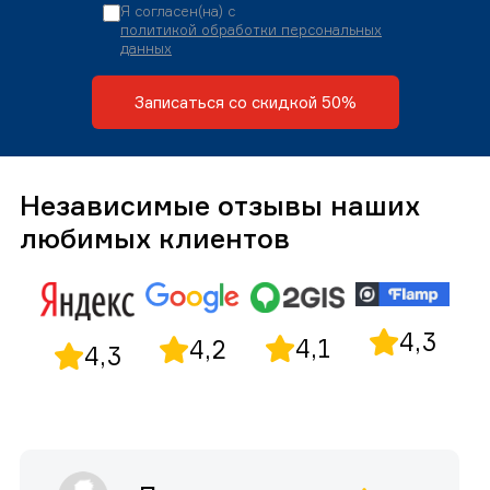
Я согласен(на) с
политикой обработки персональных
данных
Записаться со скидкой 50%
Независимые отзывы наших
любимых клиентов
4,3
4,1
4,2
4,3