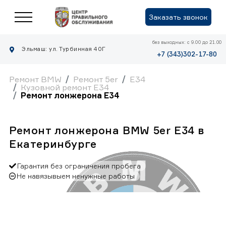
Заказать звонок
без выходных: с 9.00 до 21.00
Эльмаш: ул. Турбинная 40Г
+7 (343)302-17-80
Ремонт BMW
Ремонт 5er
E34
Кузовной ремонт E34
Ремонт лонжерона E34
Ремонт лонжерона BMW 5er E34 в
Екатеринбурге
Гарантия без ограничения пробега
Не навязывыем ненужные работы