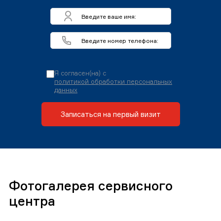
Я согласен(на) с
политикой обработки персональных
данных
Записаться на первый визит
Фотогалерея сервисного
центра