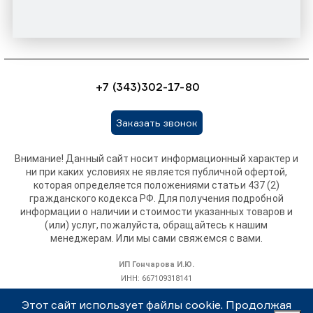
+7 (343)302-17-80
Заказать звонок
Внимание! Данный сайт носит информационный характер и
ни при каких условиях не является публичной офертой,
которая определяется положениями статьи 437 (2)
гражданского кодекса РФ. Для получения подробной
информации о наличии и стоимости указанных товаров и
(или) услуг, пожалуйста, обращайтесь к нашим
менеджерам. Или мы сами свяжемся с вами.
ИП Гончарова И.Ю.
ИНН: 667109318141
ОГРНИП: 319665800115308
Этот сайт использует файлы cookie. Продолжая