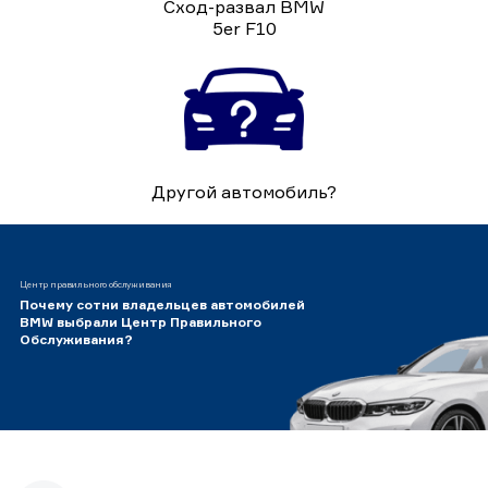
Сход-развал BMW
5er F10
Другой автомобиль?
Центр правильного обслуживания
Почему сотни владельцев автомобилей
BMW выбрали Центр Правильного
Обслуживания?