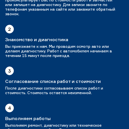
проконсультирует Вас по стоимости работ и запчастей
или запишет на диагностику. Для записи звоните по
телефонам указанным на сайте или закажите обратный
звонок.
2
Знакомство и диагностика
Вы приезжаете к нам. Мы проводим осмотр авто или
делаем диагностику. Работ с автомобилем начинаем в
течении 15 минут после приезда.
3
Согласование списка работ и стоимости
После диагностики согласовываем список работ и
стоимость. Стоимость остается неизменной.
4
Выполняем работы
Выполняем ремонт, диагностику или техническое