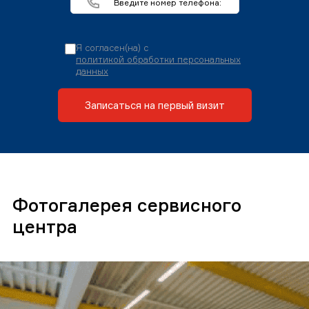
Я согласен(на) с
политикой обработки персональных
данных
Записаться на первый визит
Фотогалерея сервисного
центра