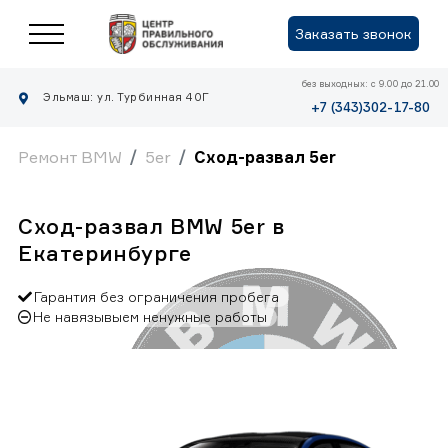
Заказать звонок
без выходных: с 9.00 до 21.00
Эльмаш: ул. Турбинная 40Г
+7 (343)302-17-80
Ремонт BMW
5er
Сход-развал 5er
Сход-развал BMW 5er в
Екатеринбурге
Гарантия без ограничения пробега
Не навязывыем ненужные работы