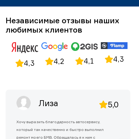
Независимые отзывы наших
любимых клиентов
4,3
4,1
4,2
4,3
Лиза
5,0
Хочу выразить благодарность автосервису,
который так качественно и быстро выполнил
ремонт моего БМВ. Обращалась я к ним с