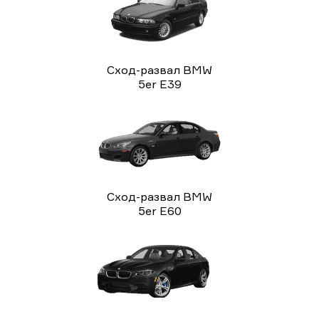
Сход-развал BMW
5er E39
Сход-развал BMW
5er E60