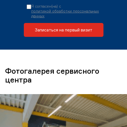
Я согласен(на) с
политикой обработки персональных
данных
Записаться на первый визит
Фотогалерея сервисного
центра