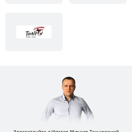
Здравствуйте, я Ипатов Михаил, Технический