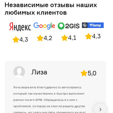
Независимые отзывы наших
любимых клиентов
4,3
4,1
4,2
4,3
Лиза
5,0
Хочу выразить благодарность автосервису,
который так качественно и быстро выполнил
ремонт моего БМВ. Обращалась я к ним с
проблемой, которую не смогли решить другие
сервисы, но здесь мастера справились на ура!