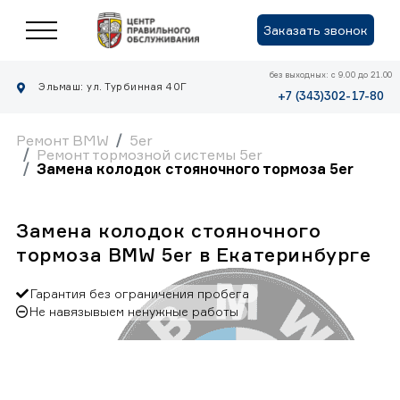
Заказать звонок
без выходных: с 9.00 до 21.00
Эльмаш: ул. Турбинная 40Г
+7 (343)302-17-80
Ремонт BMW
5er
Ремонт тормозной системы 5er
Замена колодок стояночного тормоза 5er
Замена колодок стояночного
тормоза BMW 5er в Екатеринбурге
Гарантия без ограничения пробега
Не навязывыем ненужные работы