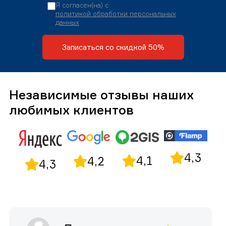
Я согласен(на) с
политикой обработки персональных
данных
Записаться со скидкой 50%
Независимые отзывы наших
любимых клиентов
4,3
4,1
4,2
4,3