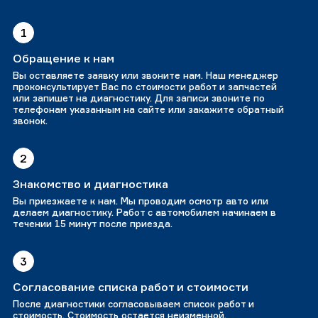
1
Обращение к нам
Вы оставляете заявку или звоните нам. Наш менеджер
проконсультирует Вас по стоимости работ и запчастей
или запишет на диагностику. Для записи звоните по
телефонам указанным на сайте или закажите обратный
звонок.
2
Знакомство и диагностика
Вы приезжаете к нам. Мы проводим осмотр авто или
делаем диагностику. Работ с автомобилем начинаем в
течении 15 минут после приезда.
3
Согласование списка работ и стоимости
После диагностики согласовываем список работ и
стоимость. Стоимость остается неизменной.