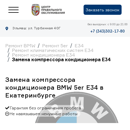
Заказать звонок
без выходных: с 9.00 до 21.00
Эльмаш: ул. Турбинная 40Г
+7 (343)302-17-80
Ремонт BMW
Ремонт 5er
E34
Ремонт климатических систем E34
Ремонт кондиционера E34
Замена компрессора кондиционера E34
Замена компрессора
кондиционера BMW 5er E34 в
Екатеринбурге
Гарантия без ограничения пробега
Не навязывыем ненужные работы