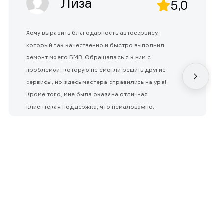
Лиза
5,0
Хочу выразить благодарность автосервису,
который так качественно и быстро выполнил
ремонт моего БМВ. Обращалась я к ним с
проблемой, которую не смогли решить другие
сервисы, но здесь мастера справились на ура!
Кроме того, мне была оказана отличная
клиентская поддержка, что немаловажно.