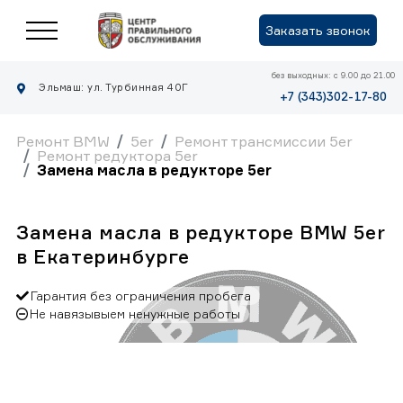
Заказать звонок
без выходных: с 9.00 до 21.00
Эльмаш: ул. Турбинная 40Г
+7 (343)302-17-80
Ремонт BMW
5er
Ремонт трансмиссии 5er
Ремонт редуктора 5er
Замена масла в редукторе 5er
Замена масла в редукторе BMW 5er
в Екатеринбурге
Гарантия без ограничения пробега
Не навязывыем ненужные работы