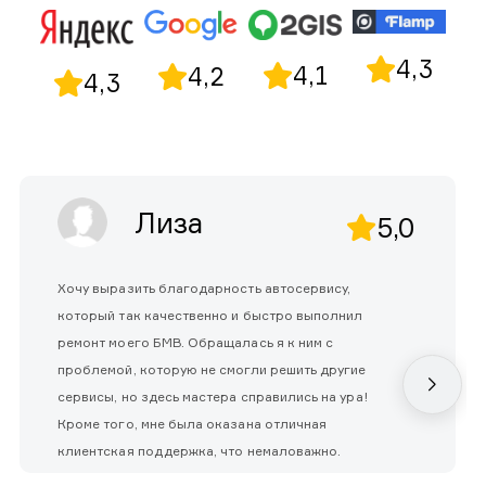
4,3
4,1
4,2
4,3
Лиза
5,0
Хочу выразить благодарность автосервису,
который так качественно и быстро выполнил
ремонт моего БМВ. Обращалась я к ним с
проблемой, которую не смогли решить другие
сервисы, но здесь мастера справились на ура!
Кроме того, мне была оказана отличная
клиентская поддержка, что немаловажно.