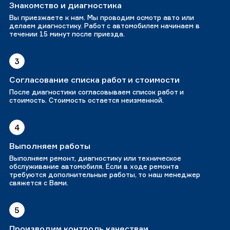
Знакомство и диагностика
Вы приезжаете к нам. Мы проводим осмотр авто или
делаем диагностику. Работ с автомобилем начинаем в
течении 15 минут после приезда.
3
Согласование списка работ и стоимости
После диагностики согласовываем список работ и
стоимость. Стоимость остается неизменной.
4
Выполняем работы
Выполняем ремонт, диагностику или техническое
обслуживание автомобиля. Если в ходе ремонта
требуются дополнительные работы, то наш менеджер
свяжется с Вами.
5
Производим контроль качестваи