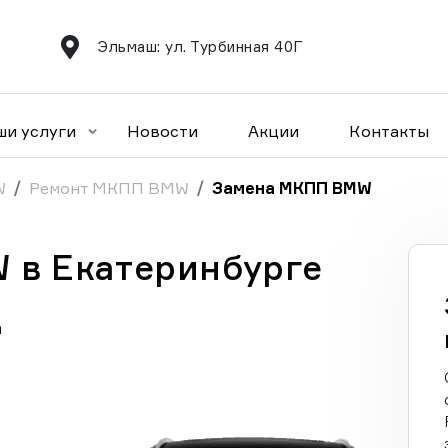
Эльмаш: ул. Турбинная 40Г
ши услуги
Новости
Акции
Контакты
W
Ремонт МКПП BMW
Замена МКПП BMW
 в Екатеринбурге
а