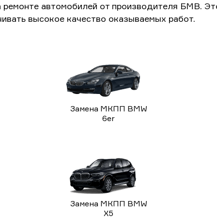
а ремонте автомобилей от производителя БМВ. Э
чивать высокое качество оказываемых работ.
Замена МКПП BMW
6er
Замена МКПП BMW
X5