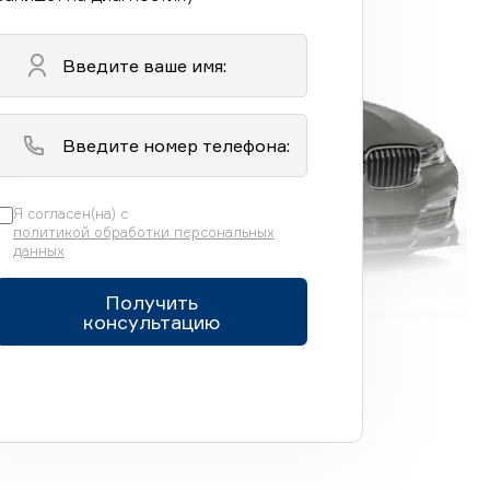
Я согласен(на) с
политикой обработки персональных
данных
Получить
консультацию