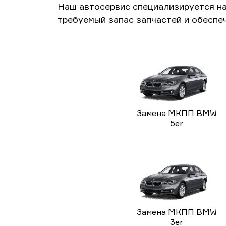
Наш автосервис специализируется н
требуемый запас запчастей и обеспе
Замена МКПП BMW
5er
Замена МКПП BMW
3er