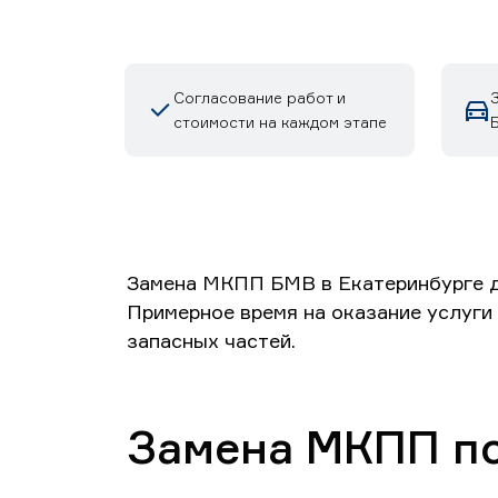
Согласование работ и
стоимости на каждом этапе
Замена МКПП БМВ в Екатеринбурге для 
Примерное время на оказание услуги 
запасных частей.
Замена МКПП п