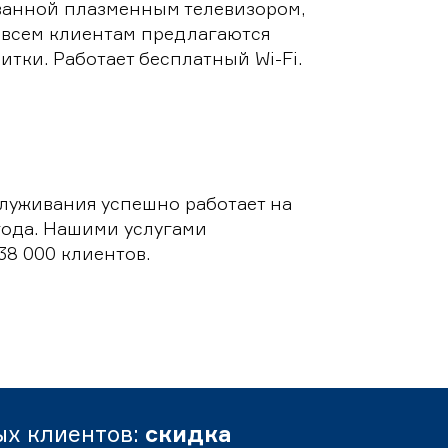
ванной плазменным телевизором,
 всем клиентам предлагаются
итки. Работает бесплатный Wi-Fi.
луживания успешно работает на
 года. Нашими услугами
38 000 клиентов.
ых клиентов:
скидка