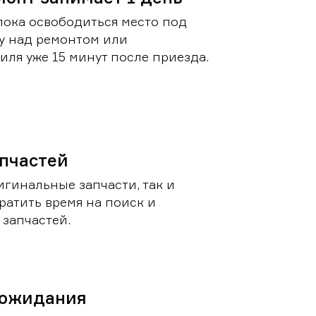
пока освободиться место под
у над ремонтом или
ля уже 15 минут после приезда.
пчастей
игинальные запчасти, так и
ратить время на поиск и
запчастей.
 ожидания