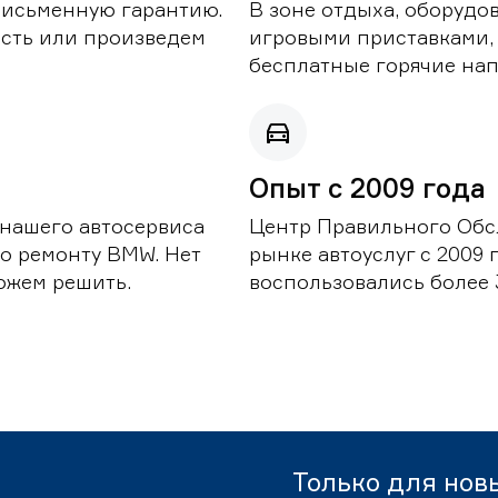
письменную гарантию.
В зоне отдыха, оборудо
асть или произведем
игровыми приставками,
бесплатные горячие нап
Опыт с 2009 года
 нашего автосервиса
Центр Правильного Обс
о ремонту BMW. Нет
рынке автоуслуг с 2009
можем решить.
воспользовались более 
Только для нов