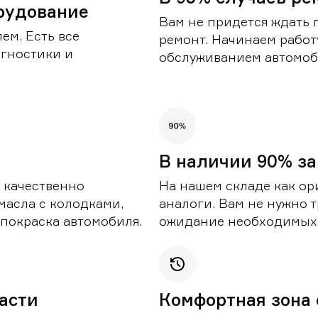
рудование
Вам не придется ждать 
ем. Есть все
ремонт. Начинаем работ
гностики и
обслуживанием автомоби
В наличии 90% за
 качественно
На нашем складе как ор
масла с колодками,
аналоги. Вам не нужно т
покраска автомобиля.
ожидание необходимых 
части
Комфортная зона