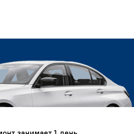
монт занимает 1 день