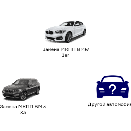
Замена МКПП BMW
1er
Другой автомоби
Замена МКПП BMW
X3