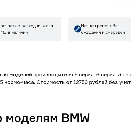
Запчасти и расходники для
Начнем ремонт без
БМВ в наличии
ожидания и очередей
моделей производителя 5 серия, 6 серия, 3 серия, 
5 нормо-часа. Стоимость от 12750 рублей без уче
о моделям BMW