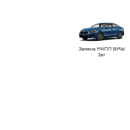
Замена МКПП BMW
2er