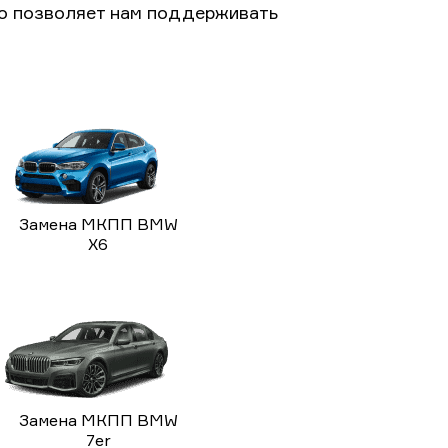
то позволяет нам поддерживать
Замена МКПП BMW
X6
Замена МКПП BMW
7er