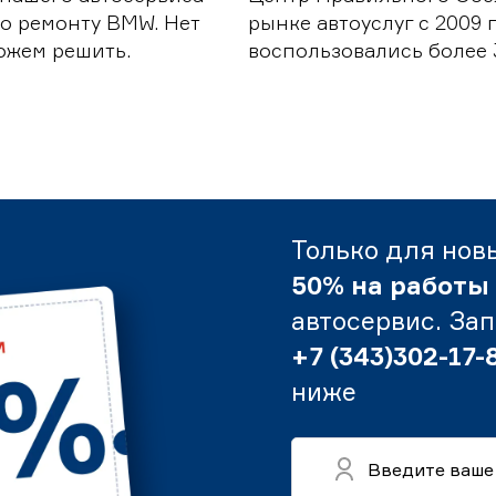
о ремонту BMW. Нет
рынке автоуслуг с 2009
можем решить.
воспользовались более 
Только для нов
50% на работы
автосервис. За
+7 (343)302-17-
ниже