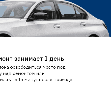
монт занимает 1 день
пока освободиться место под
у над ремонтом или
ля уже 15 минут после приезда.