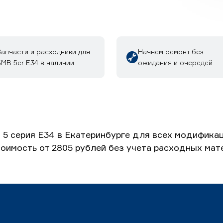
Запчасти и расходники для
Начнем ремонт без
МВ 5er E34 в наличии
ожидания и очередей
 серия E34 в Екатеринбурге для всех модификац
Стоимость от 2805 рублей без учета расходных мат