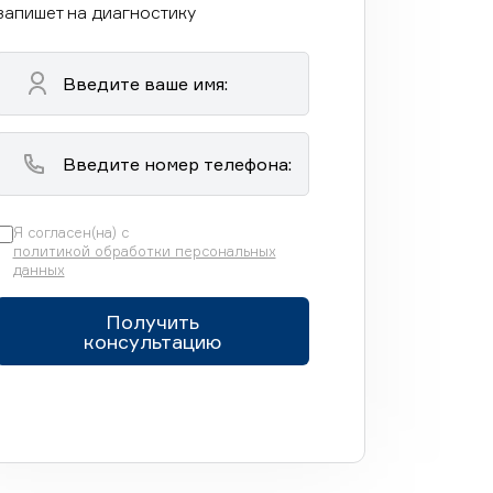
запишет на диагностику
Я согласен(на) с
политикой обработки персональных
данных
Получить
консультацию