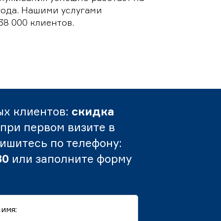
 года. Нашими услугами
38 000 клиентов.
ых клиентов:
скидка
при первом визите в
пишитесь по телефону:
80
или заполните форму