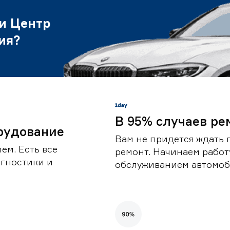
и Центр
ия?
В 95% случаев ре
рудование
Вам не придется ждать 
ем. Есть все
ремонт. Начинаем работ
гностики и
обслуживанием автомоби