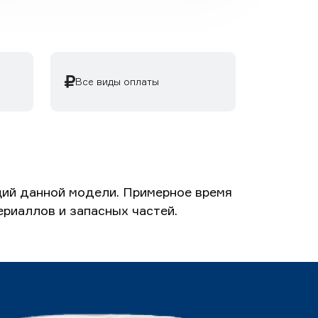
Все виды оплаты
ий данной модели. Примерное время
ериаллов и запасных частей.