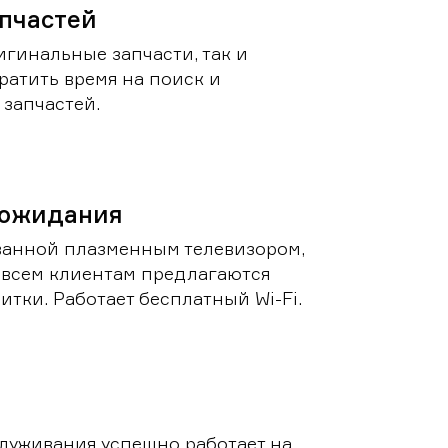
пчастей
игинальные запчасти, так и
ратить время на поиск и
запчастей.
 ожидания
ванной плазменным телевизором,
 всем клиентам предлагаются
итки. Работает бесплатный Wi-Fi.
луживания успешно работает на