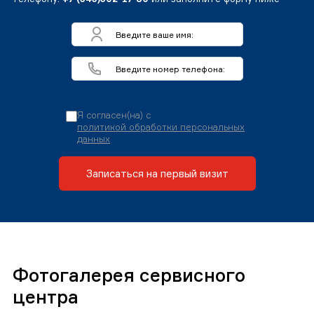
Я согласен(на) с
политикой обработки персональных
данных
Записаться на первый визит
Фотогалерея сервисного
центра