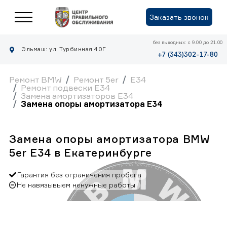
Заказать звонок
без выходных: с 9.00 до 21.00
Эльмаш: ул. Турбинная 40Г
+7 (343)302-17-80
Ремонт BMW
Ремонт 5er
E34
Ремонт подвески E34
Замена амортизаторов E34
Замена опоры амортизатора E34
Замена опоры амортизатора BMW
5er E34 в Екатеринбурге
Гарантия без ограничения пробега
Не навязывыем ненужные работы