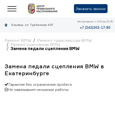
Заказать звонок
без выходных: с 9.00 до 21.00
Эльмаш: ул. Турбинная 40Г
+7 (343)302-17-80
Ремонт BMW
Ремонт трансмиссии BMW
Ремонт сцепления BMW
Замена педали сцепления BMW
Замена педали сцепления BMW в
Екатеринбурге
Гарантия без ограничения пробега
Не навязывыем ненужные работы