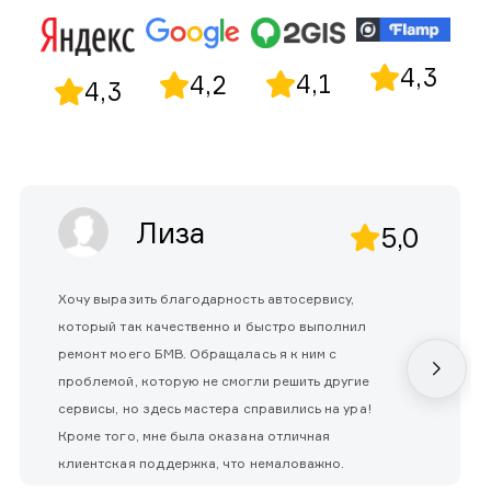
4,3
4,1
4,2
4,3
Лиза
5,0
Хочу выразить благодарность автосервису,
который так качественно и быстро выполнил
ремонт моего БМВ. Обращалась я к ним с
проблемой, которую не смогли решить другие
сервисы, но здесь мастера справились на ура!
Кроме того, мне была оказана отличная
клиентская поддержка, что немаловажно.