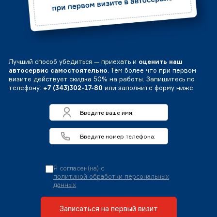
Лучший способ убедиться — приехать и
оценить наш
автосервис самостоятельно
. Тем более что при первом
визите действует скидка 50% на работы. Запишитесь по
телефону:
+7 (343)302-17-80
или заполните форму ниже
Я согласен(на) с
политикой обработки персональных
данных
Записаться на первый визит