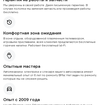
Мы уверенны в своей работе. Даем письменную гарантию. В
случае поломки мы заменим запчасть или произведем работы
бесплатно.
Комфортная зона ожидания
В зоне отдыха, оборудованной плазменным телевизором,
игровыми приставками, всем клиентам предлагаются бесплатные
горячие напитки. Работает бесплатный Wi-Fi.
Опытные мастера
Автомеханики, электрики и слесаря нашего автосервиса имеют
минимальный опыт от 6 лет по ремонту BMW. Нет задач по ремонту,
которые мы не сможем решить.
Опыт с 2009 года
Центр Правильного Обслуживания успешно работает на рынке