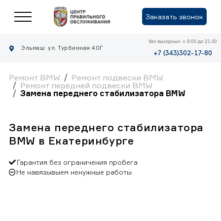
Заказать звонок
без выходных: с 9.00 до 21.00
Эльмаш: ул. Турбинная 40Г
+7 (343)302-17-80
Ремонт BMW
Ремонт подвески BMW
Ремонт передней подвески BMW
Замена переднего стабилизатора BMW
Замена переднего стабилизатора
BMW в Екатеринбурге
Гарантия без ограничения пробега
Не навязывыем ненужные работы