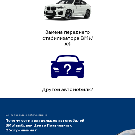
Замена переднего
стабилизатора BMW
X4
Другой автомобиль?
Центр правильного обслуживания
Почему сотни владельцев автомобилей
BMW выбрали Центр Правильного
Обслуживания?