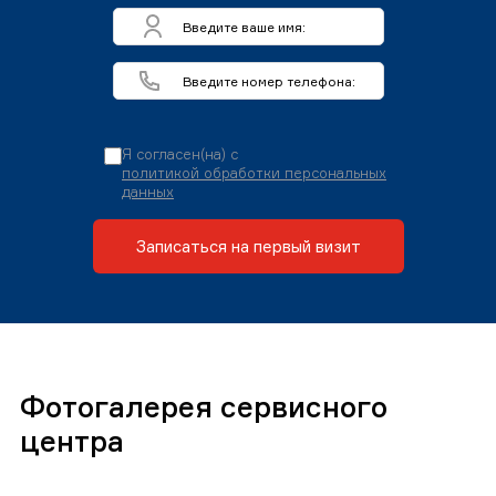
Я согласен(на) с
политикой обработки персональных
данных
Записаться на первый визит
Фотогалерея сервисного
центра