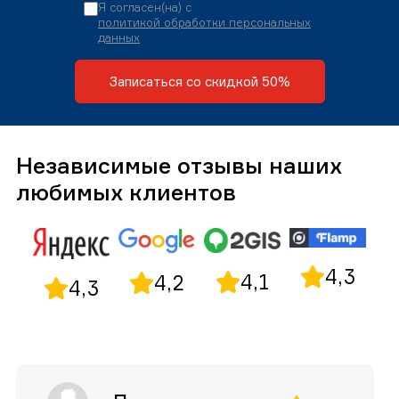
Я согласен(на) с
политикой обработки персональных
данных
Записаться со скидкой 50%
Независимые отзывы наших
любимых клиентов
4,3
4,1
4,2
4,3