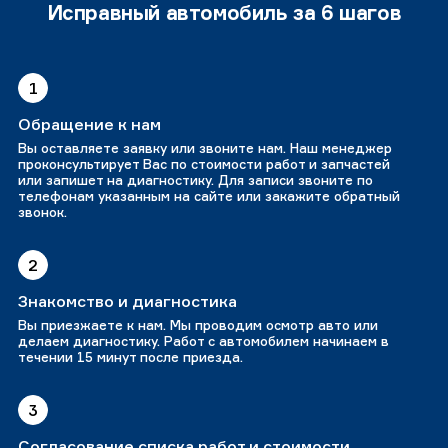
Исправный автомобиль за 6 шагов
1
Обращение к нам
Вы оставляете заявку или звоните нам. Наш менеджер
проконсультирует Вас по стоимости работ и запчастей
или запишет на диагностику. Для записи звоните по
телефонам указанным на сайте или закажите обратный
звонок.
2
Знакомство и диагностика
Вы приезжаете к нам. Мы проводим осмотр авто или
делаем диагностику. Работ с автомобилем начинаем в
течении 15 минут после приезда.
3
Согласование списка работ и стоимости