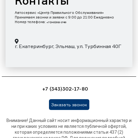
Контакты
Автосервис «Центр Правильного Обслуживания»
Принимаем звонки и заявки с 9:00 до 21:00 Ежедневно
Номер телефона:
+7 (343)302-17-80
г. Екатеринбург, Эльмаш, ул. Турбинная 40Г
+7 (343)302-17-80
Заказать звонок
Внимание! Данный сайт носит информационный характер и
ни при каких условиях не является публичной офертой,
которая определяется положениями статьи 437 (2)