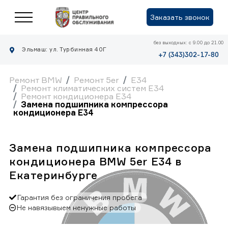
Заказать звонок
без выходных: с 9.00 до 21.00
Эльмаш: ул. Турбинная 40Г
+7 (343)302-17-80
Ремонт BMW
Ремонт 5er
E34
Ремонт климатических систем E34
Ремонт кондиционера E34
Замена подшипника компрессора
кондиционера E34
Замена подшипника компрессора
кондиционера BMW 5er E34 в
Екатеринбурге
Гарантия без ограничения пробега
Не навязывыем ненужные работы