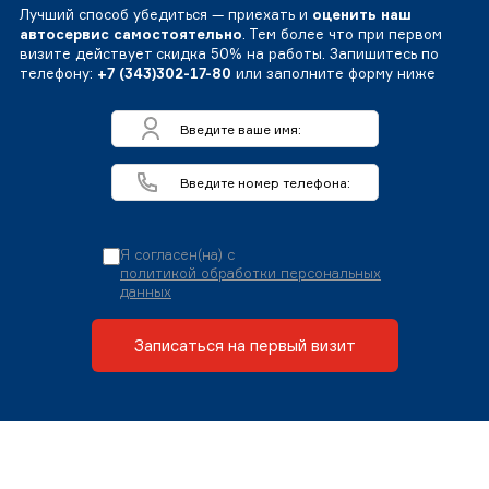
Лучший способ убедиться — приехать и
оценить наш
автосервис самостоятельно
. Тем более что при первом
визите действует скидка 50% на работы. Запишитесь по
телефону:
+7 (343)302-17-80
или заполните форму ниже
Я согласен(на) с
политикой обработки персональных
данных
Записаться на первый визит