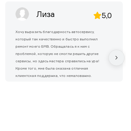
Лиза
5,0
Хочу выразить благодарность автосервису,
который так качественно и быстро выполнил
ремонт моего БМВ. Обращалась я к ним с
проблемой, которую не смогли решить другие
сервисы, но здесь мастера справились на ура!
Кроме того, мне была оказана отличная
клиентская поддержка, что немаловажно.