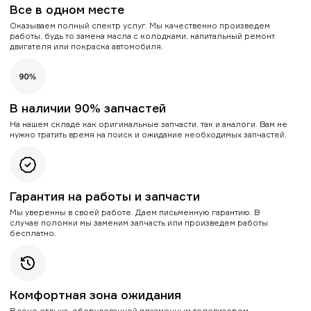
Все в одном месте
Оказываем полный спектр услуг. Мы качественно произведем
работы, будь то замена масла с колодками, капитальный ремонт
двигателя или покраска автомобиля.
В наличии 90% запчастей
На нашем складе как оригинальные запчасти, так и аналоги. Вам не
нужно тратить время на поиск и ожидание необходимых запчастей.
Гарантия на работы и запчасти
Мы уверенны в своей работе. Даем письменную гарантию. В
случае поломки мы заменим запчасть или произведем работы
бесплатно.
Комфортная зона ожидания
В зоне отдыха, оборудованной плазменным телевизором,