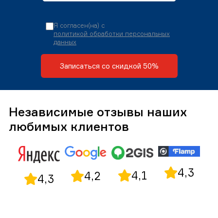
Я согласен(на) с
политикой обработки персональных
данных
Записаться со скидкой 50%
Независимые отзывы наших
любимых клиентов
4,3
4,1
4,2
4,3