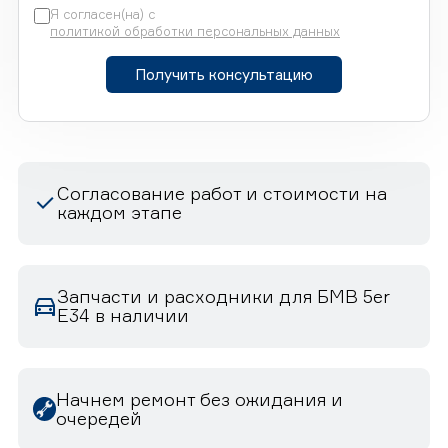
Я согласен(на) с
политикой обработки персональных данных
Получить консультацию
Согласование работ и стоимости на
каждом этапе
Запчасти и расходники для БМВ 5er
E34 в наличии
Начнем ремонт без ожидания и
очередей