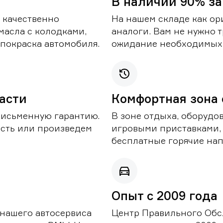
В наличии 90% за
 качественно
На нашем складе как ор
масла с колодками,
аналоги. Вам не нужно т
покраска автомобиля.
ожидание необходимых 
части
Комфортная зона
письменную гарантию.
В зоне отдыха, оборудо
асть или произведем
игровыми приставками,
бесплатные горячие нап
Опыт с 2009 года
 нашего автосервиса
Центр Правильного Обс