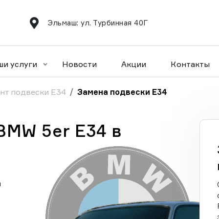
Эльмаш: ул. Турбинная 40Г
ши услуги
Новости
Акции
Контакты
нт подвески E34
Замена подвески E34
BMW 5er E34 в
а