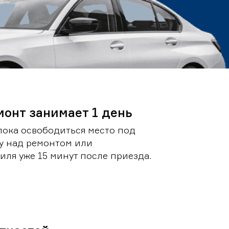
монт занимает 1 день
пока освободиться место под
у над ремонтом или
ля уже 15 минут после приезда.