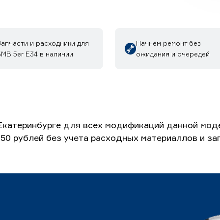
Запчасти и расходники для
Начнем ремонт без
МВ 5er E34 в наличии
ожидания и очередей
Екатеринбурге для всех модификаций данной моде
650 рублей без учета расходных материаллов и за