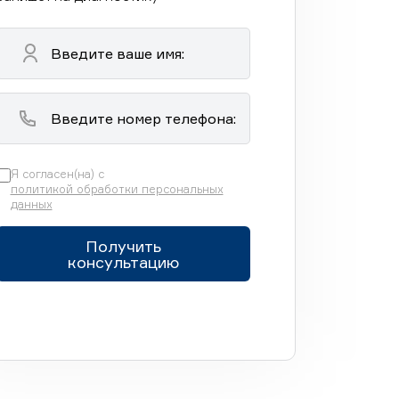
Я согласен(на) с
политикой обработки персональных
данных
Получить
консультацию