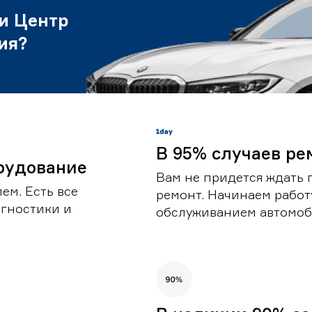
и Центр
ия?
В 95% случаев ре
рудование
Вам не придется ждать 
ем. Есть все
ремонт. Начинаем работ
гностики и
обслуживанием автомоби