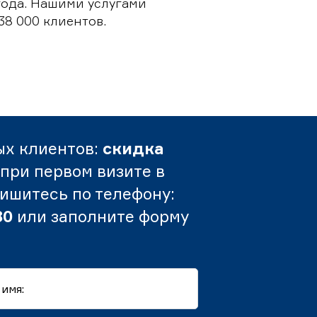
 года. Нашими услугами
38 000 клиентов.
ых клиентов:
скидка
при первом визите в
пишитесь по телефону:
80
или заполните форму