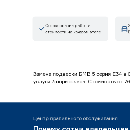
Согласование работ и
стоимости на каждом этапе
Б
Замена подвески БМВ 5 серия E34 в 
услуги 3 нормо-часа. Стоимость от 7
Центр правильного обслуживания
Почему сотни владельцев