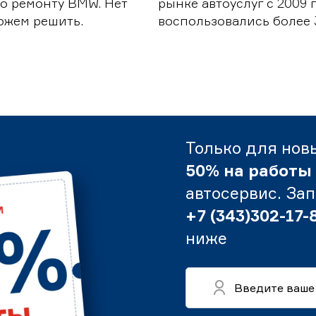
о ремонту BMW. Нет
рынке автоуслуг с 2009
можем решить.
воспользовались более 
Только для нов
50% на работы
автосервис. За
+7 (343)302-17-
ниже