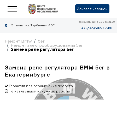
Заказать звонок
без выходных: с 9.00 до 21.00
Эльмаш: ул. Турбинная 40Г
+7 (343)302-17-80
Ремонт BMW
5er
Ремонт электрооборудования 5er
Замена реле регулятора 5er
Замена реле регулятора BMW 5er в
Екатеринбурге
Гарантия без ограничения пробега
Не навязывыем ненужные работы