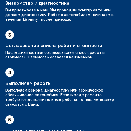
Знакомство и диагностика
Вы приезжаете к нам. Мы проводим осмотр авто или
делаем диагностику. Работ с автомобилем начинаем в
течении 15 минут после приезда.
3
Согласование списка работ и стоимости
После диагностики согласовываем список работ и
стоимость. Стоимость остается неизменной.
4
Выполняем работы
Выполняем ремонт, диагностику или техническое
обслуживание автомобиля. Если в ходе ремонта
требуются дополнительные работы, то наш менеджер
свяжется с Вами.
5
Производим контроль качестваи