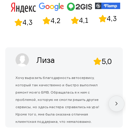
4,3
4,1
4,2
4,3
Лиза
5,0
Хочу выразить благодарность автосервису,
который так качественно и быстро выполнил
ремонт моего БМВ. Обращалась я к ним с
проблемой, которую не смогли решить другие
сервисы, но здесь мастера справились на ура!
Кроме того, мне была оказана отличная
клиентская поддержка, что немаловажно.