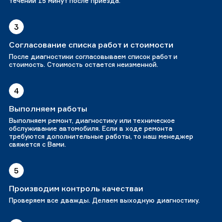
течении 15 минут после приезда.
3
Согласование списка работ и стоимости
После диагностики согласовываем список работ и
стоимость. Стоимость остается неизменной.
4
Выполняем работы
Выполняем ремонт, диагностику или техническое
обслуживание автомобиля. Если в ходе ремонта
требуются дополнительные работы, то наш менеджер
свяжется с Вами.
5
Производим контроль качестваи
Проверяем все дважды. Делаем выходную диагностику.