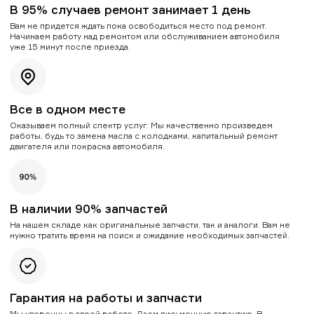
В 95% случаев ремонт занимает 1 день
Вам не придется ждать пока освободиться место под ремонт.
Начинаем работу над ремонтом или обслуживанием автомобиля
уже 15 минут после приезда.
Все в одном месте
Оказываем полный спектр услуг. Мы качественно произведем
работы, будь то замена масла с колодками, капитальный ремонт
двигателя или покраска автомобиля.
В наличии 90% запчастей
На нашем складе как оригинальные запчасти, так и аналоги. Вам не
нужно тратить время на поиск и ожидание необходимых запчастей.
Гарантия на работы и запчасти
Мы уверенны в своей работе. Даем письменную гарантию. В