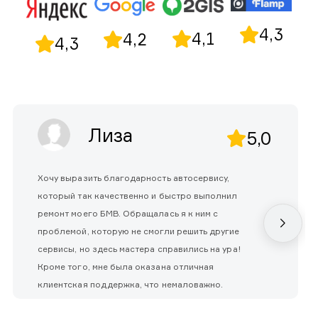
4,3
4,1
4,2
4,3
Лиза
5,0
Хочу выразить благодарность автосервису,
который так качественно и быстро выполнил
ремонт моего БМВ. Обращалась я к ним с
проблемой, которую не смогли решить другие
сервисы, но здесь мастера справились на ура!
Кроме того, мне была оказана отличная
клиентская поддержка, что немаловажно.