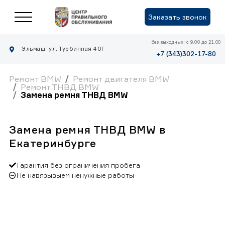
Заказать звонок
без выходных: с 9.00 до 21.00
Эльмаш: ул. Турбинная 40Г
+7 (343)302-17-80
Ремонт BMW
Ремонт двигателя BMW
Ремонт ТНВД BMW
Замена ремня ТНВД BMW
Замена ремня ТНВД BMW в
Екатеринбурге
Гарантия без ограничения пробега
Не навязывыем ненужные работы