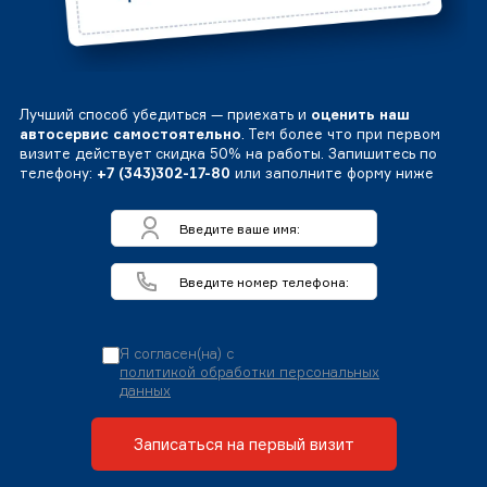
Лучший способ убедиться — приехать и
оценить наш
автосервис самостоятельно
. Тем более что при первом
визите действует скидка 50% на работы. Запишитесь по
телефону:
+7 (343)302-17-80
или заполните форму ниже
Я согласен(на) с
политикой обработки персональных
данных
Записаться на первый визит