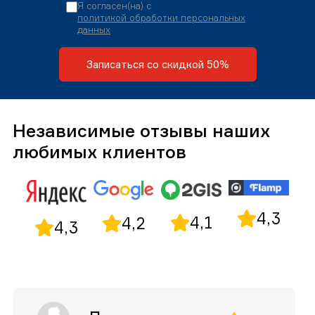
Я согласен(на) с
политикой обработки персональных
данных
Записаться со скидкой 50%
Независимые отзывы наших
любимых клиентов
4,3
4,1
4,2
4,3