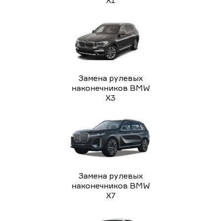
Замена рулевых
наконечников BMW
X3
Замена рулевых
наконечников BMW
X7