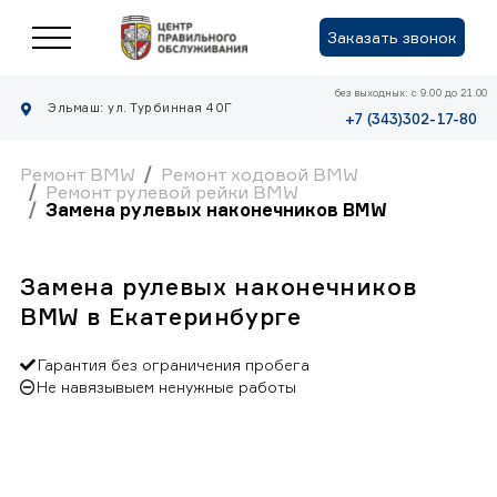
Заказать звонок
без выходных: с 9.00 до 21.00
Эльмаш: ул. Турбинная 40Г
+7 (343)302-17-80
Ремонт BMW
Ремонт ходовой BMW
Ремонт рулевой рейки BMW
Замена рулевых наконечников BMW
Замена рулевых наконечников
BMW в Екатеринбурге
Гарантия без ограничения пробега
Не навязывыем ненужные работы