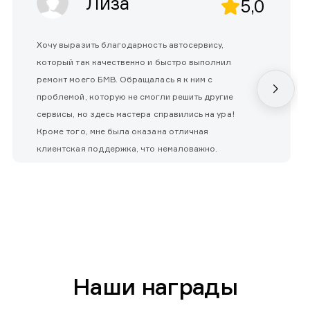
Лиза
5,0
Хочу выразить благодарность автосервису,
который так качественно и быстро выполнил
ремонт моего БМВ. Обращалась я к ним с
проблемой, которую не смогли решить другие
сервисы, но здесь мастера справились на ура!
Кроме того, мне была оказана отличная
клиентская поддержка, что немаловажно.
Наши награды