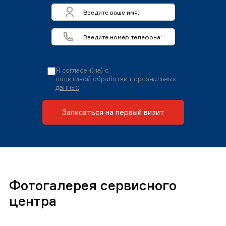
Я согласен(на) с
политикой обработки персональных
данных
Записаться на первый визит
Фотогалерея сервисного
центра