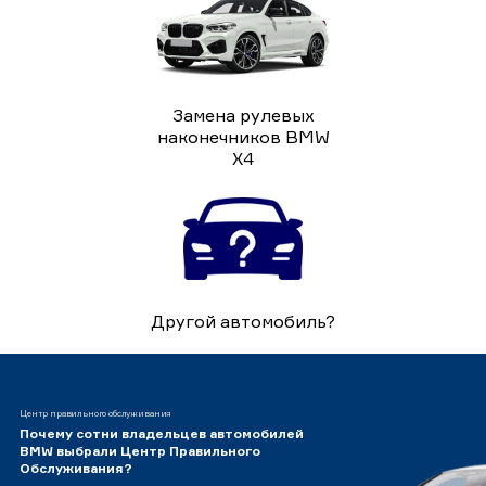
Замена рулевых
наконечников BMW
X4
Другой автомобиль?
Центр правильного обслуживания
Почему сотни владельцев автомобилей
BMW выбрали Центр Правильного
Обслуживания?