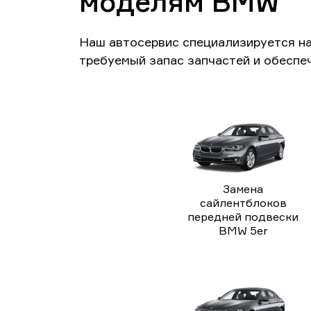
моделям BMW
Наш автосервис специализируется н
требуемый запас запчастей и обеспе
Замена
сайлентблоков
передней подвески
BMW 5er