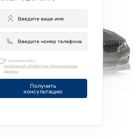
Я согласен(на) с
политикой обработки персональных
данных
Получить
консультацию