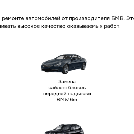
а ремонте автомобилей от производителя БМВ. Э
чивать высокое качество оказываемых работ.
Замена
сайлентблоков
передней подвески
BMW 6er