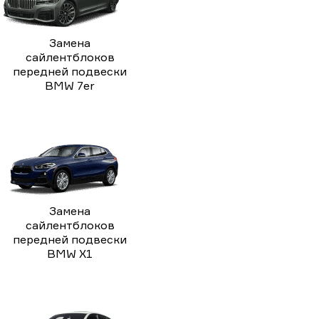
Замена
сайлентблоков
передней подвески
BMW 7er
Замена
сайлентблоков
передней подвески
BMW X1