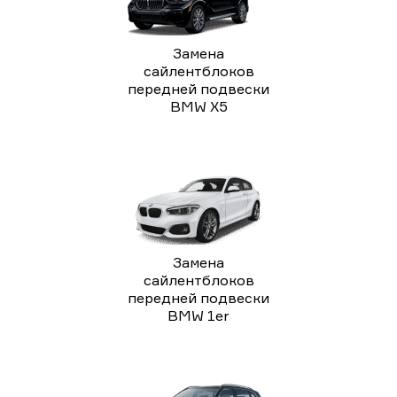
Замена
сайлентблоков
передней подвески
BMW X5
Замена
сайлентблоков
передней подвески
BMW 1er