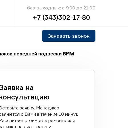
без выходных: с 9.00 до 21.00
+7 (343)302-17-80
Заказать звонок
локов передней подвески BMW
Заявка на
консультацию
Оставьте заявку. Менеджер
свяжется с Вами в течение 10 минут.
Рассчитает стоимость ремонта или
запишет на диагностику