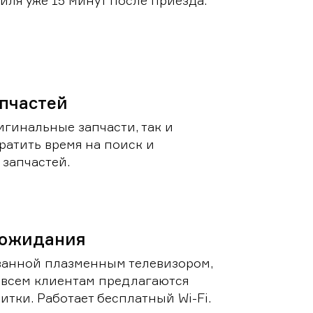
ля уже 15 минут после приезда.
пчастей
игинальные запчасти, так и
ратить время на поиск и
запчастей.
 ожидания
ванной плазменным телевизором,
 всем клиентам предлагаются
итки. Работает бесплатный Wi-Fi.