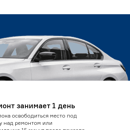
монт занимает 1 день
пока освободиться место под
у над ремонтом или