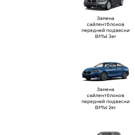
Замена
сайлентблоков
передней подвески
BMW 3er
Замена
сайлентблоков
передней подвески
BMW 2er