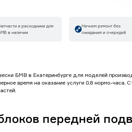
Запчасти и расходники для
Начнем ремонт без
БМВ в наличии
ожидания и очередей
ски БМВ в Екатеринбурге для моделей производите
римерное время на оказание услуги 0,8 нормо-часа.
астей.
блоков передней подв