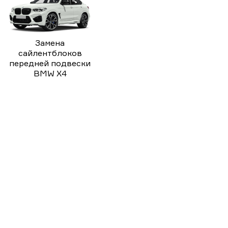
Замена
сайлентблоков
передней подвески
BMW X4