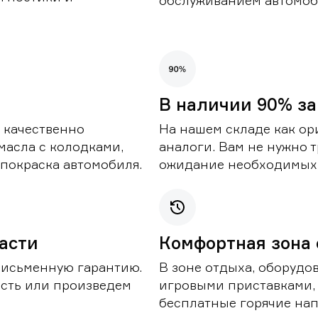
обслуживанием автомоби
В наличии 90% за
 качественно
На нашем складе как ор
масла с колодками,
аналоги. Вам не нужно т
покраска автомобиля.
ожидание необходимых 
части
Комфортная зона
письменную гарантию.
В зоне отдыха, оборудо
асть или произведем
игровыми приставками,
бесплатные горячие нап