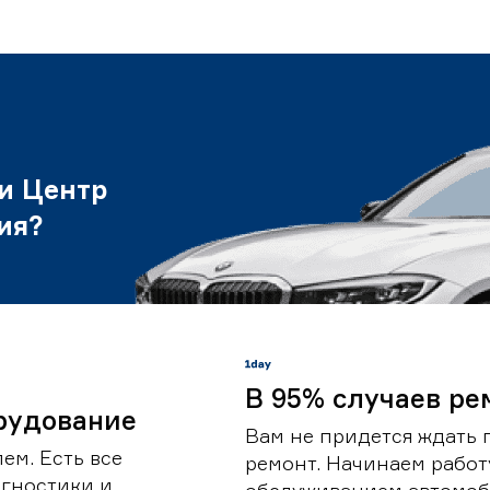
и Центр
ия?
В 95% случаев ре
рудование
Вам не придется ждать 
ем. Есть все
ремонт. Начинаем работ
гностики и