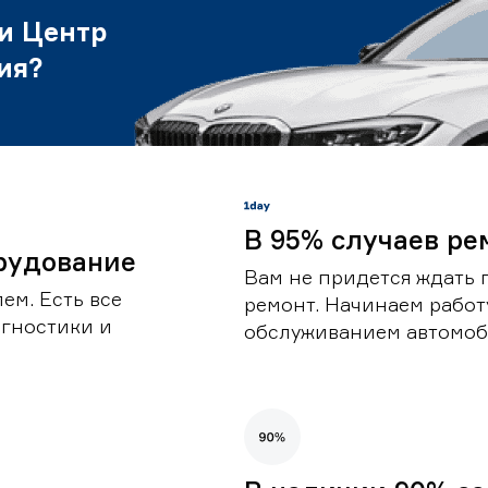
и Центр
ия?
В 95% случаев ре
рудование
Вам не придется ждать 
ем. Есть все
ремонт. Начинаем работ
гностики и
обслуживанием автомоби