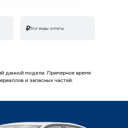
Все виды оплаты
ий данной модели. Примерное время
териаллов и запасных частей.