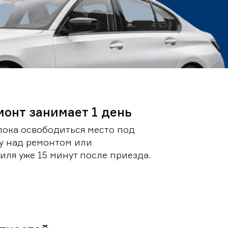
монт занимает 1 день
пока освободиться место под
у над ремонтом или
ля уже 15 минут после приезда.