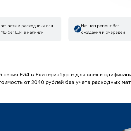
Запчасти и расходники для
Начнем ремонт без
МВ 5er E34 в наличии
ожидания и очередей
5 серия E34 в Екатеринбурге для всех модификац
Стоимость от 2040 рублей без учета расходных ма