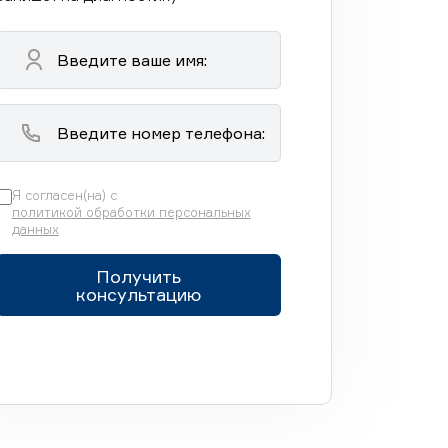
Я согласен(на) с
политикой обработки персональных
данных
Получить
консультацию