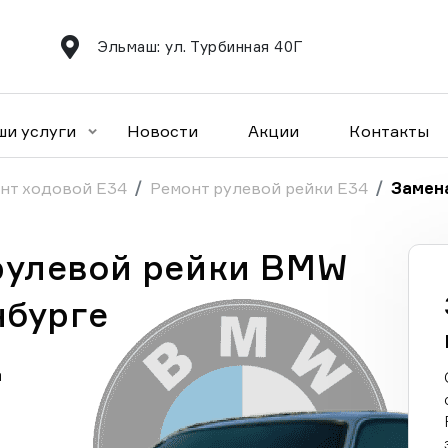
Эльмаш: ул. Турбинная 40Г
ши услуги
Новости
Акции
Контакты
нт ходовой E34
Ремонт рулевой рейки E34
Замена
рулевой рейки BMW
нбурге
а