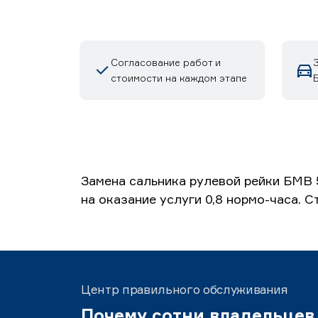
Согласование работ и
стоимости на каждом этапе
Б
Замена сальника рулевой рейки БМВ 
на оказание услуги 0,8 нормо-часа. 
Центр правильного обслуживания
Почему сотни владельцев