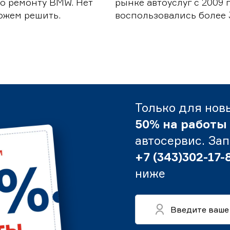
о ремонту BMW. Нет
рынке автоуслуг с 2009
можем решить.
воспользовались более 
Только для нов
50% на работы
автосервис. За
+7 (343)302-17-
ниже