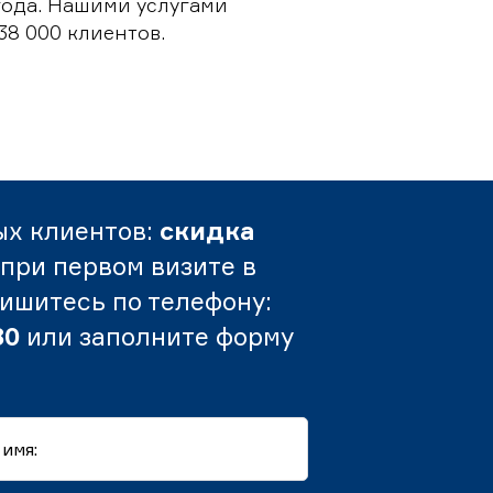
 года. Нашими услугами
38 000 клиентов.
ых клиентов:
скидка
при первом визите в
пишитесь по телефону:
80
или заполните форму