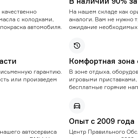
В наличии 90% за
 качественно
На нашем складе как ор
масла с колодками,
аналоги. Вам не нужно т
покраска автомобиля.
ожидание необходимых 
части
Комфортная зона
письменную гарантию.
В зоне отдыха, оборудо
асть или произведем
игровыми приставками,
бесплатные горячие нап
Опыт с 2009 года
 нашего автосервиса
Центр Правильного Обс