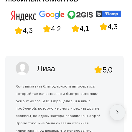
4,3
4,1
4,2
4,3
Лиза
5,0
Хочу выразить благодарность автосервису,
который так качественно и быстро выполнил
ремонт моего БМВ. Обращалась я к ним с
проблемой, которую не смогли решить другие
сервисы, но здесь мастера справились на ура!
Кроме того, мне была оказана отличная
клиентская поддержка, что немаловажно.