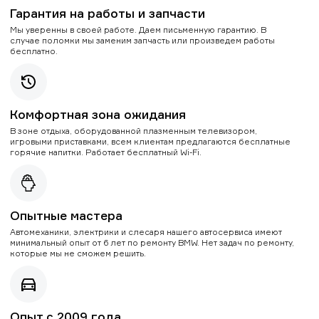
Гарантия на работы и запчасти
Мы уверенны в своей работе. Даем письменную гарантию. В
случае поломки мы заменим запчасть или произведем работы
бесплатно.
Комфортная зона ожидания
В зоне отдыха, оборудованной плазменным телевизором,
игровыми приставками, всем клиентам предлагаются бесплатные
горячие напитки. Работает бесплатный Wi-Fi.
Опытные мастера
Автомеханики, электрики и слесаря нашего автосервиса имеют
минимальный опыт от 6 лет по ремонту BMW. Нет задач по ремонту,
которые мы не сможем решить.
Опыт с 2009 года