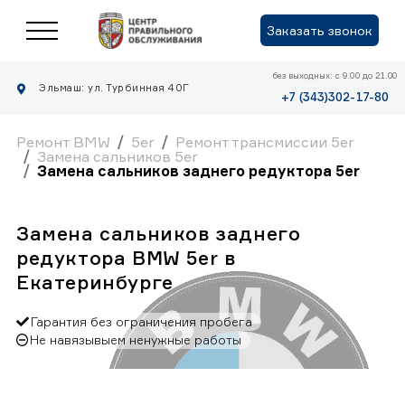
Заказать звонок
без выходных: с 9.00 до 21.00
Эльмаш: ул. Турбинная 40Г
+7 (343)302-17-80
Ремонт BMW
5er
Ремонт трансмиссии 5er
Замена сальников 5er
Замена сальников заднего редуктора 5er
Замена сальников заднего
редуктора BMW 5er в
Екатеринбурге
Гарантия без ограничения пробега
Не навязывыем ненужные работы