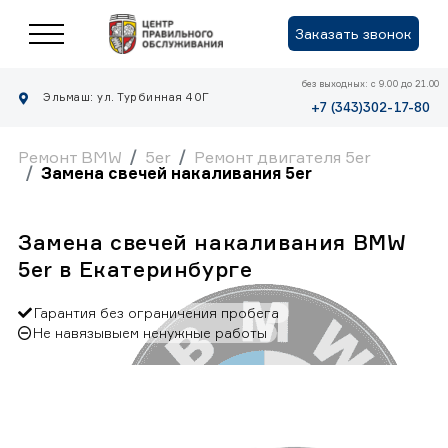
Заказать звонок
без выходных: с 9.00 до 21.00
Эльмаш: ул. Турбинная 40Г
+7 (343)302-17-80
Ремонт BMW
5er
Ремонт двигателя 5er
Замена свечей накаливания 5er
Замена свечей накаливания BMW
5er в Екатеринбурге
Гарантия без ограничения пробега
Не навязывыем ненужные работы