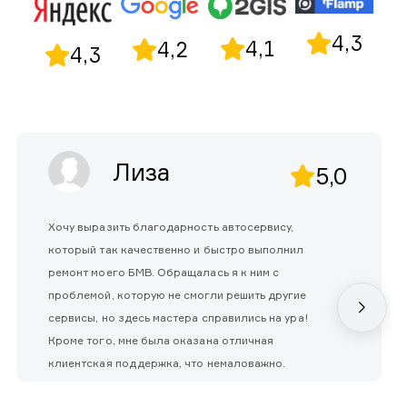
4,3
4,1
4,2
4,3
Лиза
5,0
Хочу выразить благодарность автосервису,
который так качественно и быстро выполнил
ремонт моего БМВ. Обращалась я к ним с
проблемой, которую не смогли решить другие
сервисы, но здесь мастера справились на ура!
Кроме того, мне была оказана отличная
клиентская поддержка, что немаловажно.