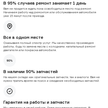
В 95% случаев ремонт занимает 1 день
Вам не придется ждать пока освободиться место под ремонт.
Начинаем работу над ремонтом или обслуживанием автомобиля
уже 15 минут после приезда.
Все в одном месте
Оказываем полный спектр услуг. Мы качественно произведем
работы, будь то замена масла с колодками, капитальный ремонт
двигателя или покраска автомобиля.
В наличии 90% запчастей
На нашем складе как оригинальные запчасти, так и аналоги. Вам не
нужно тратить время на поиск и ожидание необходимых запчастей.
Гарантия на работы и запчасти
Мы уверенны в своей работе. Даем письменную гарантию. В