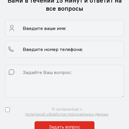
Вами в течении 15 минут и ответит на
все вопросы
Я согласен(на) с
политикой обработки персональных данных
Задать вопрос