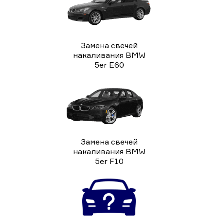
Замена свечей
накаливания BMW
5er E60
Замена свечей
накаливания BMW
5er F10