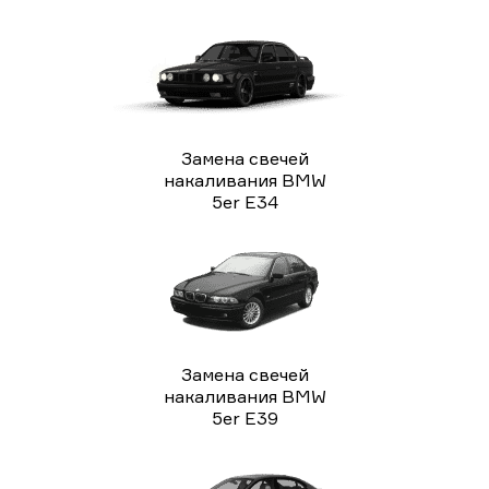
Замена свечей
накаливания BMW
5er E34
Замена свечей
накаливания BMW
5er E39