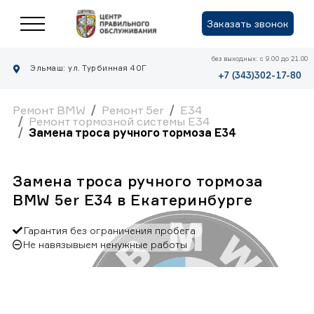
Заказать звонок
без выходных: с 9.00 до 21.00
Эльмаш: ул. Турбинная 40Г
+7 (343)302-17-80
Ремонт BMW
Ремонт 5er
E34
Ремонт тормозной системы E34
Замена троса ручного тормоза E34
Замена троса ручного тормоза
BMW 5er E34 в Екатеринбурге
Гарантия без ограничения пробега
Не навязывыем ненужные работы