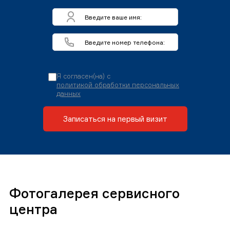
Я согласен(на) с
политикой обработки персональных
данных
Записаться на первый визит
Фотогалерея сервисного
центра