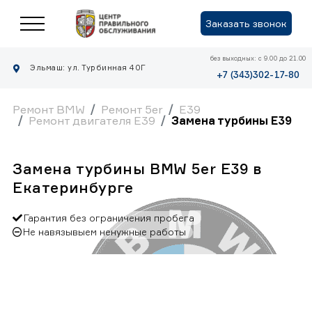
Заказать звонок
без выходных: с 9.00 до 21.00
Эльмаш: ул. Турбинная 40Г
+7 (343)302-17-80
Ремонт BMW
Ремонт 5er
E39
Ремонт двигателя E39
Замена турбины E39
Замена турбины BMW 5er E39 в
Екатеринбурге
Гарантия без ограничения пробега
Не навязывыем ненужные работы