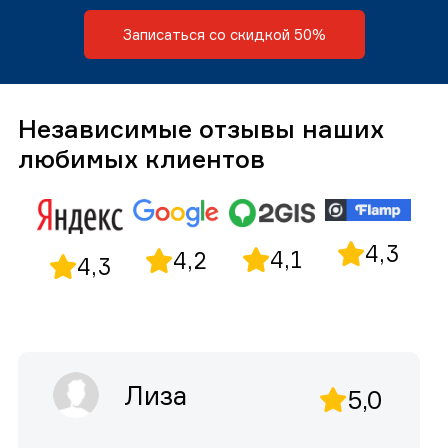
Записаться со скидкой 50%
Независимые отзывы наших
любимых клиентов
4,3
4,1
4,2
4,3
Лиза
5,0