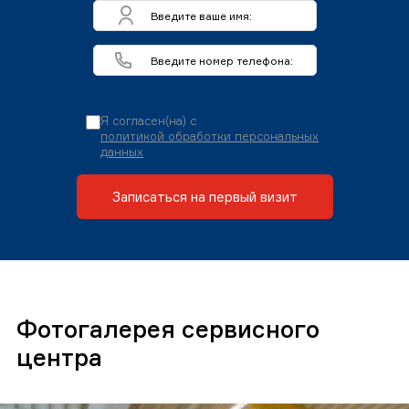
Я согласен(на) с
политикой обработки персональных
данных
Записаться на первый визит
Фотогалерея сервисного
центра