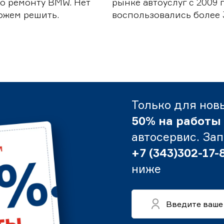
о ремонту BMW. Нет
рынке автоуслуг с 2009
можем решить.
воспользовались более 
Только для нов
50% на работы
автосервис. За
+7 (343)302-17-
ниже