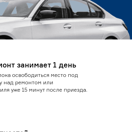
монт занимает 1 день
пока освободиться место под
у над ремонтом или
ля уже 15 минут после приезда.