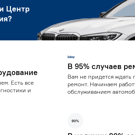
и Центр
ия?
В 95% случаев ре
рудование
Вам не придется ждать 
ем. Есть все
ремонт. Начинаем работ
гностики и
обслуживанием автомоби