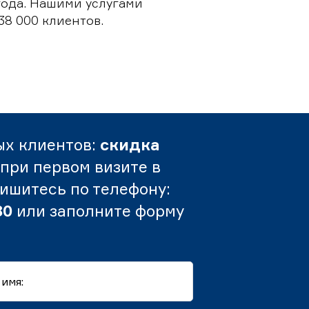
 года. Нашими услугами
38 000 клиентов.
ых клиентов:
скидка
при первом визите в
пишитесь по телефону:
80
или заполните форму