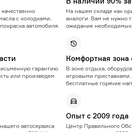
В наличии 90% за
 качественно
На нашем складе как ор
масла с колодками,
аналоги. Вам не нужно т
покраска автомобиля.
ожидание необходимых 
части
Комфортная зона
письменную гарантию.
В зоне отдыха, оборудо
асть или произведем
игровыми приставками,
бесплатные горячие нап
Опыт с 2009 года
 нашего автосервиса
Центр Правильного Обс