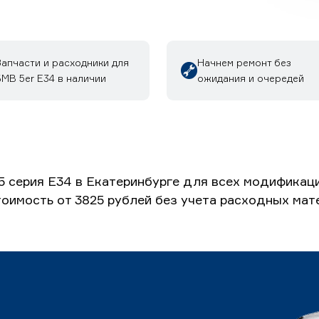
Запчасти и расходники для
Начнем ремонт без
МВ 5er E34 в наличии
ожидания и очередей
 серия E34 в Екатеринбурге для всех модификац
Стоимость от 3825 рублей без учета расходных мат