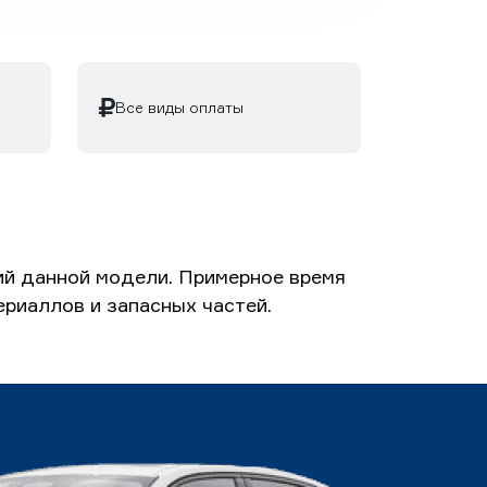
Все виды оплаты
ий данной модели. Примерное время
ериаллов и запасных частей.