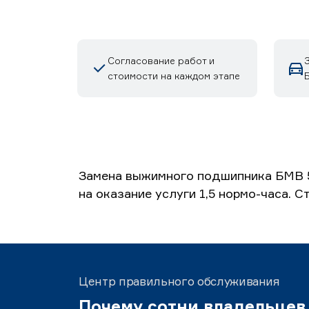
Согласование работ и
стоимости на каждом этапе
Б
Замена выжимного подшипника БМВ 5
на оказание услуги 1,5 нормо-часа. 
Центр правильного обслуживания
Почему сотни владельцев