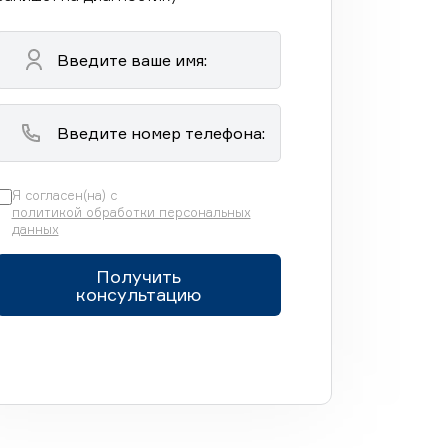
Я согласен(на) с
политикой обработки персональных
данных
Получить
консультацию