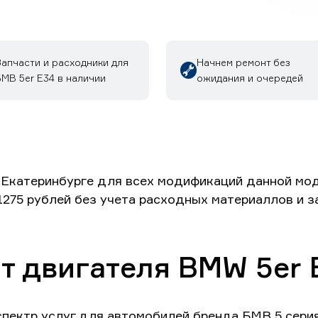
Запчасти и расходники для
Начнем ремонт без
МВ 5er E34 в наличии
ожидания и очередей
 Екатеринбурге для всех модификаций данной мод
 1275 рублей без учета расходных материаллов и з
т двигателя BMW 5er 
пектр услуг для автомобилей бренда БМВ 5 серия