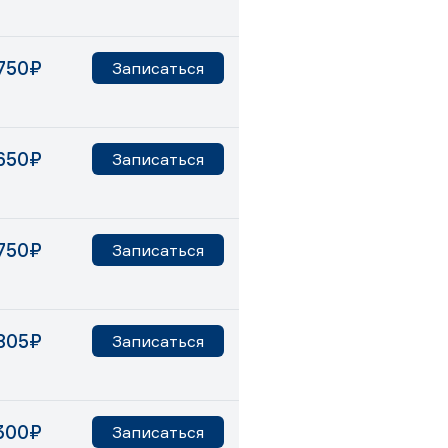
750₽
Записаться
650₽
Записаться
750₽
Записаться
805₽
Записаться
300₽
Записаться