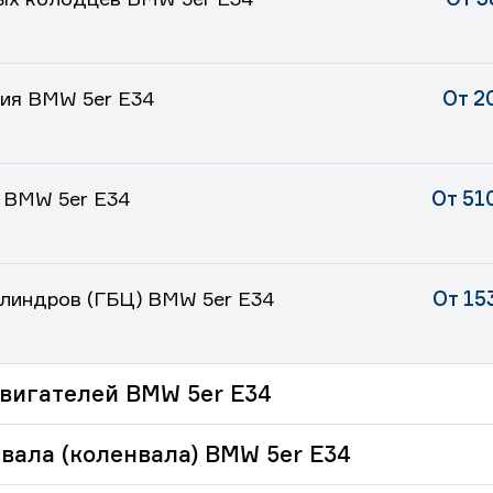
ния BMW 5er E34
От 2
 BMW 5er E34
От 51
илиндров (ГБЦ) BMW 5er E34
От 15
вигателей BMW 5er E34
вала (коленвала) BMW 5er E34