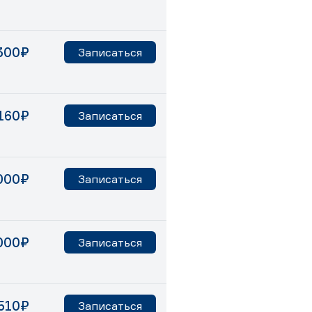
300₽
Записаться
160₽
Записаться
000₽
Записаться
000₽
Записаться
510₽
Записаться