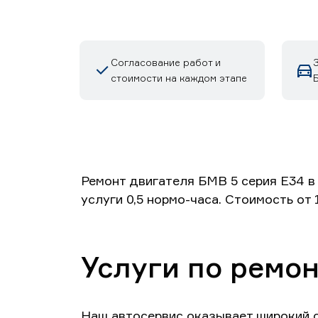
Согласование работ и
стоимости на каждом этапе
Б
Ремонт двигателя БМВ 5 серия E34 в
услуги 0,5 нормо-часа. Стоимость от
Услуги по ремон
Наш автосервис оказывает широкий с