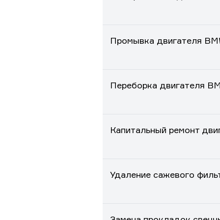
Промывка двигателя BM
Переборка двигателя BM
Капитальный ремонт дви
Удаление сажевого филь
Замена прокладок свечн