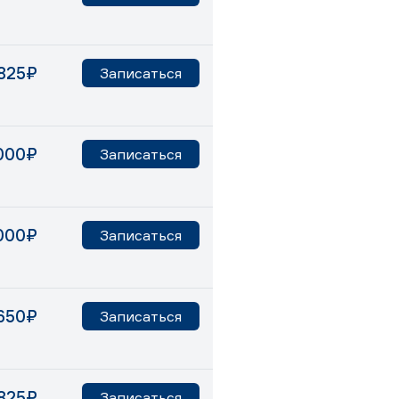
825₽
Записаться
000₽
Записаться
000₽
Записаться
650₽
Записаться
825₽
Записаться