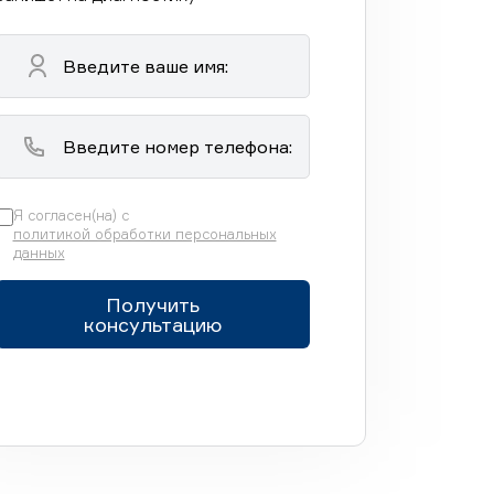
Я согласен(на) с
политикой обработки персональных
данных
Получить
консультацию