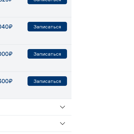
040₽
Записаться
000₽
Записаться
300₽
Записаться