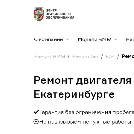
О компании
Модели BMW
На
Ремонт BMW
Ремонт 5er
E34
Ремо
Ремонт двигателя
Екатеринбурге
Гарантия без ограничения пробег
Не навязывыем ненужные работы