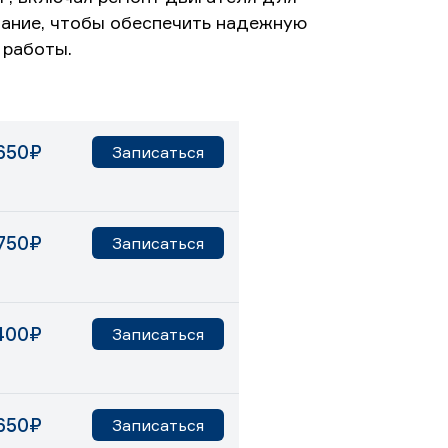
вание, чтобы обеспечить надежную
 работы.
650₽
Записаться
750₽
Записаться
400₽
Записаться
650₽
Записаться