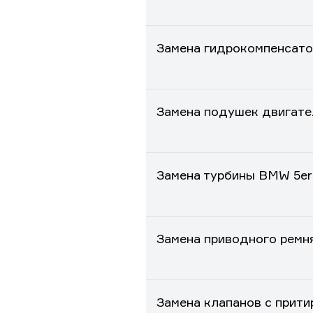
Замена гидрокомпенсато
Замена подушек двигате
Замена турбины BMW 5er
Замена приводного ремн
Замена клапанов с прит