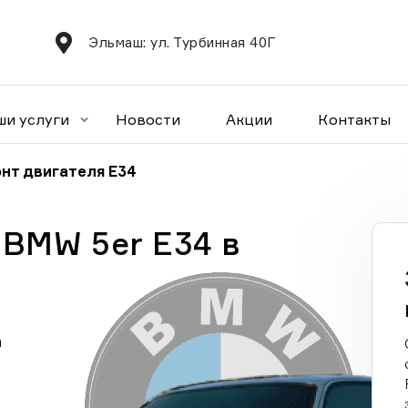
Эльмаш: ул. Турбинная 40Г
ши услуги
Новости
Акции
Контакты
нт двигателя E34
 BMW 5er E34 в
а