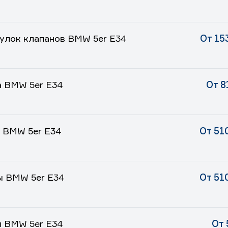
улок клапанов BMW 5er E34
От 15
а BMW 5er E34
От 8
 BMW 5er E34
От 51
ы BMW 5er E34
От 51
я BMW 5er E34
От 