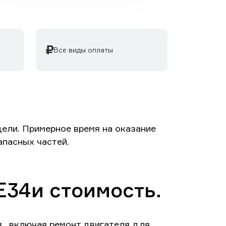
Все виды оплаты
ели. Примерное время на оказание
апасных частей.
E34и стоимость.
 , включая ремонт двигателя для