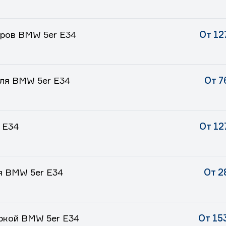
ров BMW 5er E34
От 12
ля BMW 5er E34
От 7
 E34
От 12
я BMW 5er E34
От 2
иркой BMW 5er E34
От 15