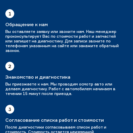
1
Обращение к нам
Вы оставляете заявку или звоните нам. Наш менеджер
проконсультирует Вас по стоимости работ и запчастей
или запишет на диагностику. Для записи звоните по
телефонам указанным на сайте или закажите обратный
звонок.
2
Знакомство и диагностика
Вы приезжаете к нам. Мы проводим осмотр авто или
делаем диагностику. Работ с автомобилем начинаем в
течении 15 минут после приезда.
3
Согласование списка работ и стоимости
После диагностики согласовываем список работ и
стоимость. Стоимость остается неизменной.