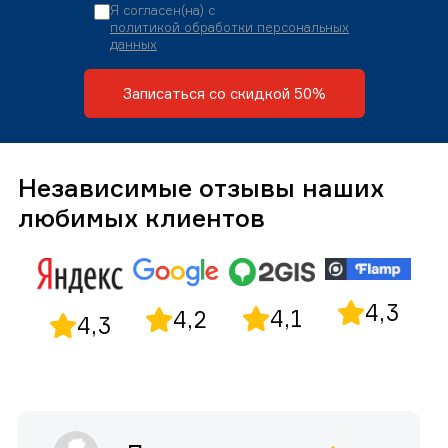
Я согласен(на) с
политикой обработки персональных
данных
Записаться со скидкой 50%
Независимые отзывы наших
любимых клиентов
4,3
4,1
4,2
4,3