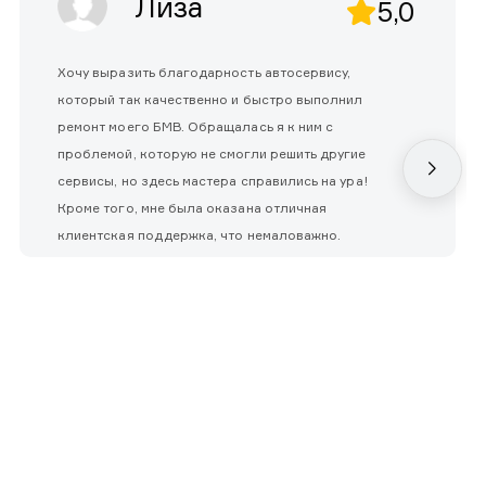
Лиза
5,0
Хочу выразить благодарность автосервису,
который так качественно и быстро выполнил
ремонт моего БМВ. Обращалась я к ним с
проблемой, которую не смогли решить другие
сервисы, но здесь мастера справились на ура!
Кроме того, мне была оказана отличная
клиентская поддержка, что немаловажно.