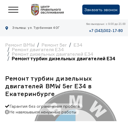
Заказать звонок
без выходных: с 9.00 до 21.00
Эльмаш: ул. Турбинная 40Г
+7 (343)302-17-80
Ремонт BMW
Ремонт 5er
E34
Ремонт двигателя E34
Ремонт дизельных двигателей E34
Ремонт турбин дизельных двигателей E34
Ремонт турбин дизельных
двигателей BMW 5er E34 в
Екатеринбурге
Гарантия без ограничения пробега
Не навязывыем ненужные работы